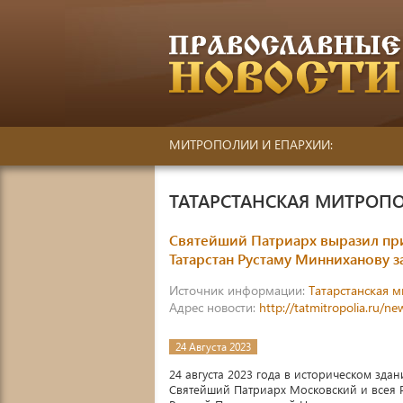
МИТРОПОЛИИ И ЕПАРХИИ:
ТАТАРСТАНСКАЯ МИТРОП
Святейший Патриарх выразил при
Татарстан Рустаму Минниханову з
Источник информации:
Татарстанская 
Адрес новости:
http://tatmitropolia.ru/
24 Августа 2023
24 августа 2023 года в историческом зд
Святейший Патриарх Московский и всея 