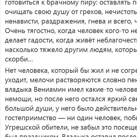
готовиться к брачному пиру: оставлять 
очищать свою душу от грехов, нечистоты
ненависти, раздражения, гнева и всего, 
Очень тягостно, когда человек кого-то н
делает гадости, когда живёт неблагочес
насколько тяжело другим людям, которы
скорби…
Нет человека, который бы жил и не согр
уходит, мелочи растворяются словно пена
владыка Вениамин имел какие-то челове
немощи, но после него остался яркий св
большой души, у него было действител
гостеприимство — ни один человек, поб
Угрешской обители, не забыл это посеще
был праздником. Владыка оставил после