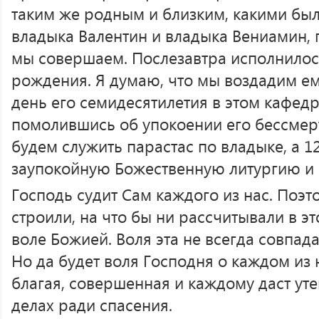
таким же родным и близким, какими был
владыка Валентин и владыка Вениамин, 
мы совершаем. Послезавтра исполнилось
рождения. Я думаю, что мы воздадим е
день его семидесятилетия в этом кафед
помолившись об упокоении его бессмер
будем служить парастас по владыке, а 1
заупокойную Божественную литургию и 
Господь судит Сам каждого из нас. Поэт
строили, на что бы ни рассчитывали в э
воле Божией. Воля эта не всегда совпад
Но да будет воля Господня о каждом из 
благая, совершенная и каждому даст у
делах ради спасения.