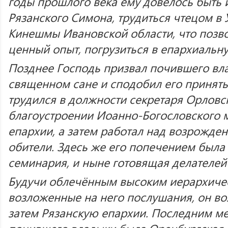
годы прошлого века ему довелось быть
Рязанского Симона, трудиться чтецом в
Кинешмы Ивановской области, что позв
ценный опыт, погрузиться в епархиальн
Позднее Господь призвал почившего вл
священном сане и сподобил его принять
трудился в должности секретаря Орловск
благоустроении Иоанно-Богословского 
епархии, а затем работал над возрожд
обители. Здесь же его попечением была
семинария, и ныне готовящая делателей
Будучи облечённым высоким иерархиче
возложенные на него послушания, он во
затем Рязанскую епархии. Последним м