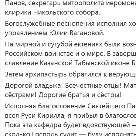
Панов, секретарь митрополита иеромона
клирики Никольского собора.
Богослужебные песнопения исполнил хо
управлением Юлии Вагановой.
На мирной и сугубой ектениях были воз
Российском воинстве и о мире. В заве
славление Казанской Табынской иконе 
Затем архипастырь обратился к верующ
Дорогой владыка! Всечестные отцы! Мат
сёстрами! Дорогие братья и сёстры!
Исполняя благословение Святейшего Па
всея Руси Кирилла, я прибыл в благосл
Пока эта кафедра будет вдовствующей 
сколько Господь судит — буду исполнят