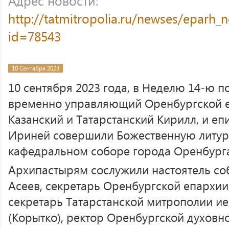
Адрес новости:
http://tatmitropolia.ru/newses/eparh
id=78543
10 Сентября 2023
10 сентября 2023 года, в Неделю 14-ю п
временно управляющий Оренбургской 
Казанский и Татарстанский Кирилл, и еп
Ириней совершили Божественную литур
кафедральном соборе города Оренбурга
Архипастырям сослужили настоятель со
Асеев, секретарь Оренбургской епархии
секретарь Татарстанской митрополии и
(Корытко), ректор Оренбургской духовн