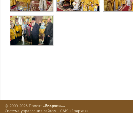
© 2009-2026 Проект
«Епархия»»
Система управления сайтом -
CMS «Епархия»