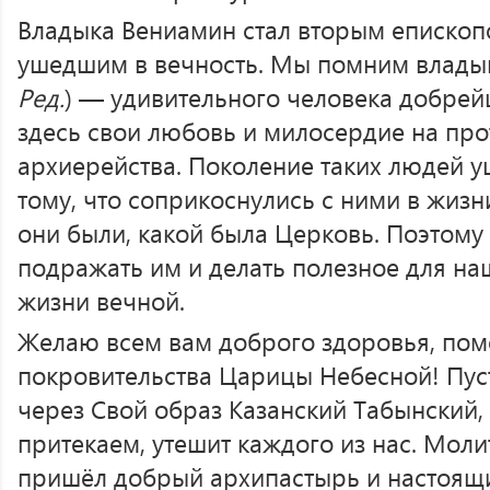
Владыка Вениамин стал вторым епископ
ушедшим в вечность. Мы помним влады
Ред.
) — удивительного человека добре
здесь свои любовь и милосердие на про
архиерейства. Поколение таких людей у
тому, что соприкоснулись с ними в жиз
они были, какой была Церковь. Поэтому
подражать им и делать полезное для на
жизни вечной.
Желаю всем вам доброго здоровья, пом
покровительства Царицы Небесной! Пус
через Свой образ Казанский Табынский,
притекаем, утешит каждого из нас. Моли
пришёл добрый архипастырь и настоящи