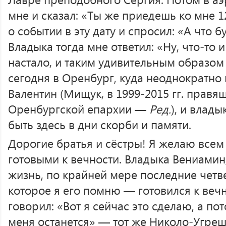
мне и сказал: «Ты же приедешь ко мне 1
о событии в эту дату и спросил: «А что б
Владыка тогда мне ответил: «Ну, что-то и
настало, и таким удивительным образом
сегодня в Оренбург, куда неоднократно
Валентин (Мищук, в 1999-2015 гг. прав
Оренбургской епархии —
Ред.
), и влад
быть здесь в дни скорби и памяти.
Дорогие братья и сёстры! Я желаю всем
готовыми к вечности. Владыка Вениамин
жизнь, по крайней мере последние четв
которое я его помню — готовился к вечн
говорил: «Вот я сейчас это сделаю, а по
меня останется» — тот же Николо-Угреш