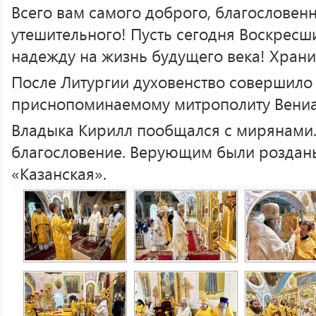
Всего вам самого доброго, благословенн
утешительного! Пусть сегодня Воскресш
надежду на жизнь будущего века! Храни
После Литургии духовенство совершило
приснопоминаемому митрополиту Вени
Владыка Кирилл пообщался с мирянами
благословение. Верующим были роздан
«Казанская».