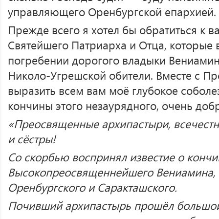
управляющего Оренбургской епархией.
Прежде всего я хотел бы обратиться к 
Святейшего Патриарха и Отца, которые 
погребении дорогого владыки Вениами
Николо-Угрешской обители. Вместе с Пр
выразить всем вам моё глубокое соболе
кончины этого незаурядного, очень добр
«Преосвященные архипастыри, всечестн
и сёстры!
Со скорбью воспринял известие о кончи
Высокопреосвященнейшего Вениамина, 
Оренбургского и Саракташского.
Почивший архипастырь прошёл большой 