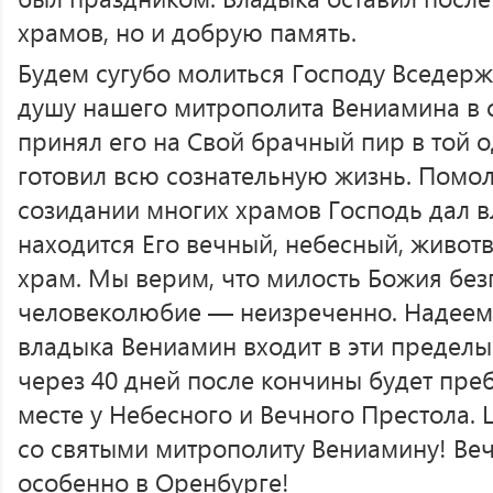
храмов, но и добрую память.
Будем сугубо молиться Господу Вседер
душу нашего митрополита Вениамина в 
принял его на Свой брачный пир в той 
готовил всю сознательную жизнь. Помол
созидании многих храмов Господь дал в
находится Его вечный, небесный, живо
храм. Мы верим, что милость Божия безг
человеколюбие — неизреченно. Надеемс
владыка Вениамин входит в эти пределы 
через 40 дней после кончины будет пре
месте у Небесного и Вечного Престола. 
со святыми митрополиту Вениамину! Веч
особенно в Оренбурге!