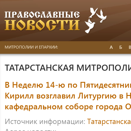
А
Б
МИТРОПОЛИИ И ЕПАРХИИ:
ТАТАРСТАНСКАЯ МИТРОПОЛ
В Неделю 14-ю по Пятидесятни
Кирилл возглавил Литургию в 
кафедральном соборе города О
Источник информации:
Татарстанск