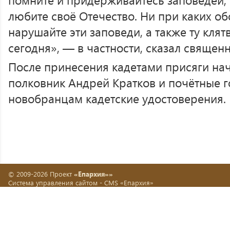
любите своё Отечество. Ни при каких об
нарушайте эти заповеди, а также ту клят
сегодня», — в частности, сказал священн
После принесения кадетами присяги на
полковник Андрей Кратков и почётные г
новобранцам кадетские удостоверения.
© 2009-2026 Проект
«Епархия»»
Система управления сайтом -
CMS «Епархия»