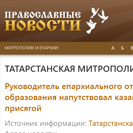
А
Б
МИТРОПОЛИИ И ЕПАРХИИ:
ТАТАРСТАНСКАЯ МИТРОПОЛ
Руководитель епархиального о
образования напутствовал каза
присягой
Источник информации:
Татарстанск