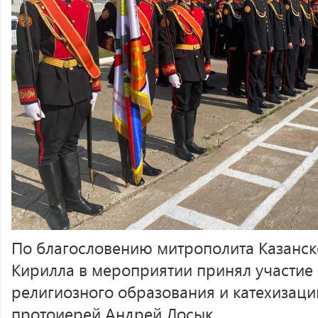
По благословению митрополита Казанско
Кирилла в мероприятии принял участие 
религиозного образования и катехизаци
протоиерей Андрей Лосык.