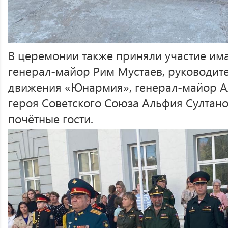
В церемонии также приняли участие има
генерал-майор Рим Мустаев, руководит
движения «Юнармия», генерал-майор А
героя Советского Союза Альфия Султано
почётные гости.