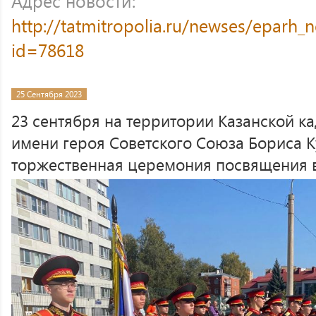
Адрес новости:
http://tatmitropolia.ru/newses/eparh
id=78618
25 Сентября 2023
23 сентября на территории Казанской к
имени героя Советского Союза Бориса К
торжественная церемония посвящения в