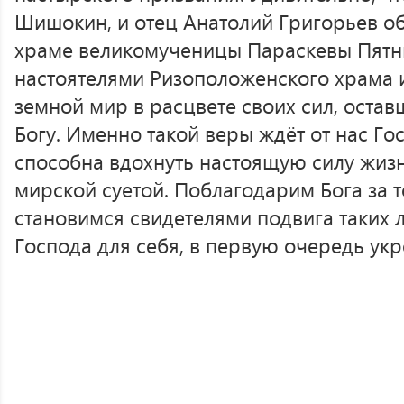
Шишокин, и отец Анатолий Григорьев об
храме великомученицы Параскевы Пятни
настоятелями Ризоположенского храма 
земной мир в расцвете своих сил, оста
Богу. Именно такой веры ждёт от нас Гос
способна вдохнуть настоящую силу жиз
мирской суетой. Поблагодарим Бога за т
становимся свидетелями подвига таких 
Господа для себя, в первую очередь ук