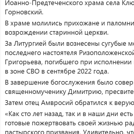
Иоанно-Предтеченского храма села Кл
Горновский.
В храме молились прихожане и паломни
возрождении старинной церкви.
За Литургией были вознесены сугубые м
последнего настоятеля Ризоположенско
Григорьева, погибшего при исполнении
в зоне СВО в сентябре 2022 года.
В завершение богослужения было сове
священномученику Димитрию, пресвите
Затем отец Амвросий обратился к веру
«Как сто лет назад, так и в наши дни ес
готовые пожертвовать своей жизнью ра
пастырского призвания. Удивительно, ч