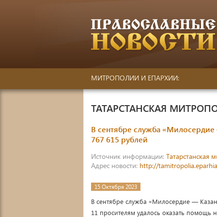
МИТРОПОЛИИ И ЕПАРХИИ:
ТАТАРСТАНСКАЯ МИТРОП
В сентябре служба «Милосердие
767 615 рублей
Источник информации:
Татарстанская 
Адрес новости:
http://tamitropolia.epar
15 Октября 2023
В сентябре служба «Милосердие — Каза
11 просителям удалось оказать помощь 