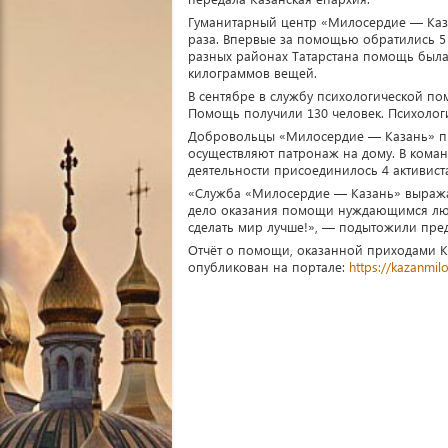
Гуманитарный центр «Милосердие — Каза
раза. Впервые за помощью обратились 5
разных районах Татарстана помощь была
килограммов вещей.
В сентябре в службу психологической п
Помощь получили 130 человек. Психологи
Добровольцы «Милосердие — Казань» пр
осуществляют патронаж на дому. В коман
деятельности присоединилось 4 активист
«Служба «Милосердие — Казань» выражае
дело оказания помощи нуждающимся люд
сделать мир лучше!», — подытожили пре
Отчёт о помощи, оказанной приходами К
опубликован на портале:
https://kazanmil