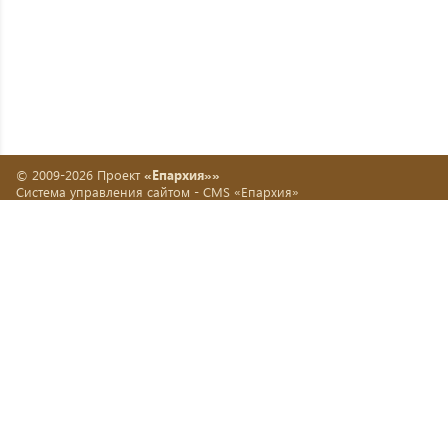
© 2009-2026 Проект
«Епархия»»
Система управления сайтом -
CMS «Епархия»