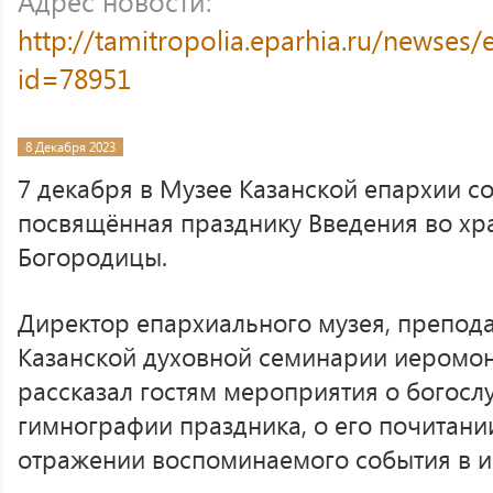
Адрес новости:
http://tamitropolia.eparhia.ru/newses
id=78951
8 Декабря 2023
7 декабря в Музее Казанской епархии со
посвящённая празднику Введения во хр
Богородицы.
Директор епархиального музея, препода
Казанской духовной семинарии иеромон
рассказал гостям мероприятия о богосл
гимнографии праздника, о его почитани
отражении воспоминаемого события в и