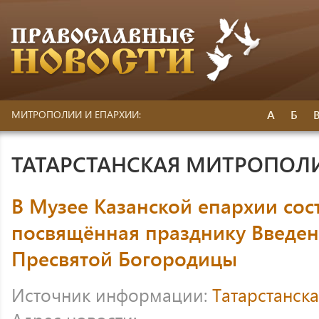
А
Б
МИТРОПОЛИИ И ЕПАРХИИ:
ТАТАРСТАНСКАЯ МИТРОПОЛ
В Музее Казанской епархии сост
посвящённая празднику Введен
Пресвятой Богородицы
Источник информации:
Татарстанск