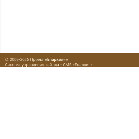
© 2009-2026 Проект
«Епархия»»
Система управления сайтом -
CMS «Епархия»