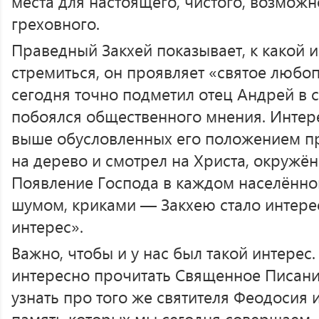
места для настоящего, чистого, возможно
греховного.
Праведный Закхей показывает, к какой
стремиться, он проявляет «святое любоп
сегодня точно подметил отец Андрей в 
побоялся общественного мнения. Интере
выше обусловленных его положением пр
на дерево и смотрел на Христа, окружён
Появление Господа в каждом населённо
шумом, криками — Закхею стало интерес
интерес».
Важно, чтобы и у нас был такой интерес
интересно прочитать Священное Писание
узнать про того же святителя Феодосия
память которых мы сегодня совершаем.