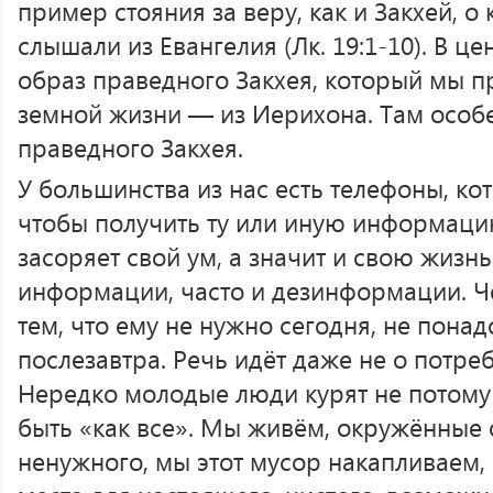
пример стояния за веру, как и Закхей, о
слышали из Евангелия (Лк. 19:1-10). В 
образ праведного Закхея, который мы пр
земной жизни — из Иерихона. Там особ
праведного Закхея.
У большинства из нас есть телефоны, к
чтобы получить ту или иную информац
засоряет свой ум, а значит и свою жиз
информации, часто и дезинформации. Ч
тем, что ему не нужно сегодня, не понад
послезавтра. Речь идёт даже не о потреб
Нередко молодые люди курят не потому 
быть «как все». Мы живём, окружённые
ненужного, мы этот мусор накапливаем,