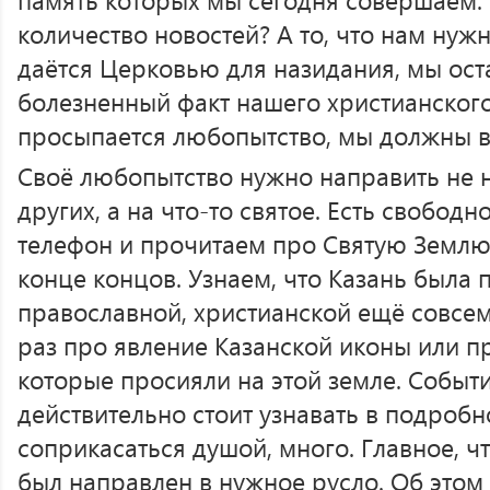
количество новостей? А то, что нам нуж
даётся Церковью для назидания, мы ост
болезненный факт нашего христианского 
просыпается любопытство, мы должны в
Своё любопытство нужно направить не 
других, а на что-то святое. Есть свобод
телефон и прочитаем про Святую Землю 
конце концов. Узнаем, что Казань была
православной, христианской ещё совсе
раз про явление Казанской иконы или п
которые просияли на этой земле. Событи
действительно стоит узнавать в подробн
соприкасаться душой, много. Главное, ч
был направлен в нужное русло. Об этом