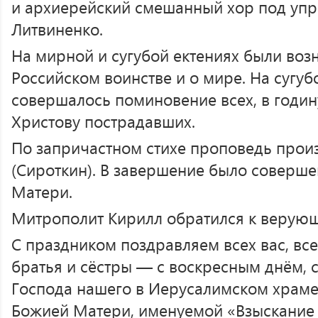
и архиерейский смешанный хор под уп
Литвиненко.
На мирной и сугубой ектениях были воз
Российском воинстве и о мире. На сугуб
совершалось поминовение всех, в годин
Христову пострадавших.
По запричастном стихе проповедь прои
(Сироткин). В завершение было соверш
Матери.
Митрополит Кирилл обратился к верующ
С праздником поздравляем всех вас, вс
братья и сёстры — с воскресным днём, 
Господа нашего в Иерусалимском храме
Божией Матери, именуемой «Взыскание 