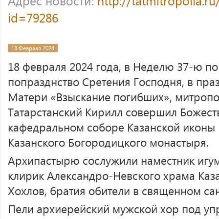
Адрес новости:
http://tatmitropolia.
id=79286
18 Февраля 2024
18 февраля 2024 года, в Неделю 37-ю по
попразднство Сретения Господня, в пр
Матери «Взыскание погибших», митропо
Татарстанский Кирилл совершил Божест
кафедральном соборе Казанской иконы
Казанского Богородицкого монастыря.
Архипастырю сослужили наместник игум
клирик Александро-Невского храма Каз
Хохлов, братия обители в священном сан
Пели архиерейский мужской хор под уп