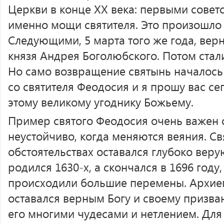
Церкви в конце XX века: первыми советс
именно мощи святителя. Это произошло 
Следующими, 5 марта того же года, вер
князя Андрея Боголюбского. Потом стал
Но само возвращение святынь началось
со святителя Феодосия и я прошу вас се
этому великому угоднику Божьему.
Пример святого Феодосия очень важен с
неустойчиво, когда меняются веяния. С
обстоятельствах оставался глубоко вер
родился 1630-х, а скончался в 1696 году,
происходили большие перемены. Архие
оставался верным Богу и своему призва
его многими чудесами и нетлением. Для 