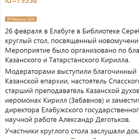
29 Февраля 2024
26 февраля в Елабуге в Библиотеке Сере
круглый стол, посвященный новомучени
Мероприятие было организовано по бл
Казанского и Татарстанского Кирилла.
Модераторами выступили благочинный 
Казанской епархии, настоятель Спасског
старший преподаватель Казанской духо
иеромонах Кирилл (Забавнов) и замести
директора Елабужского государственног
научной работе Александр Деготьков.
Участники круглого стола заслушали до