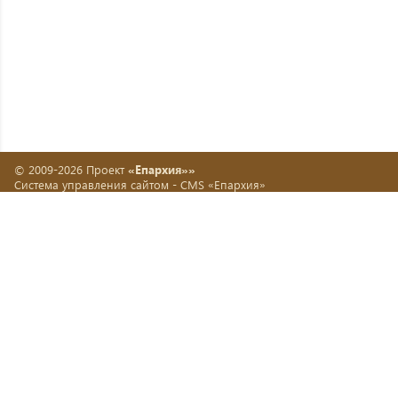
© 2009-2026 Проект
«Епархия»»
Система управления сайтом -
CMS «Епархия»