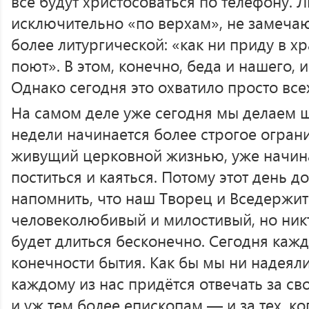
все будут христосоваться по телефону. 
исключительно «по верхам», не замечаю
более литургической: «как ни приду в х
поют». В этом, конечно, беда и нашего, 
Однако сегодня это охватило просто все
На самом деле уже сегодня мы делаем ша
недели начинается более строгое огран
живущий церковной жизнью, уже начина
поститься и каяться. Потому этот день д
напомнить, что наш Творец и Вседержит
человеколюбивый и милостивый, но никто
будет длиться бесконечно. Сегодня каж
конечности бытия. Как бы мы ни надеял
каждому из нас придётся отвечать за с
и уж тем более епископам — и за тех, ко