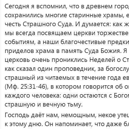
Сегодня я вспомнил, что в древнем горо
сохранились многие старинные храмы, е
честь Страшного Суда. И думается: как 
мы всегда посвящаем церкви торжеств
событиям, а наши благочестивые предки
приделов храма в память Суда Божия. Я
церковь очень прониклись Неделей о Ст
как сказал один проповедник, за богос
страшный из читаемых в течение года е
(Мф. 25:31-46), в котором говорится об 
каждого человека: одни остаются с Богом
страшную и вечную тьму.
Господь даёт нам, немощным, некое уте
к этому дню. Он напоминает, что даже б