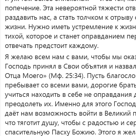
попечение. Эта невероятной тяжести от
раздавить нас, а стать толчком к отрыв
жизни. Нужно иметь устремление к жизн
тихой, которое и станет оправданием пе
отвечать предстоит каждому.
Я желаю всем нам с вами, чтобы мы оказ
Господь принял в Свои объятия и назва
Отца Моего» (Мф. 25:34). Пусть благосл
пребывает со всеми вами, дорогие брать
учиться находить в себе не оправдания 
преодолеть их. Именно для этого Господ
даёт нам возможность войти в Великий п
что тяготит душу, чтобы с радостью и с
спасительную Пасху Божию. Этого я жел