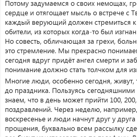
Потому задумаемся о своих немощах, гре
сердце и отягощает мысль о встрече с Тв
каждый верующий должен стремиться к Б
обители, из которых когда-то был изгна
Но совесть, обличающая за грехи, больн
это стремление. Мы прекрасно понимаем
сегодня вдруг придёт ангел смерти и за
понимание должно стать толчком для и
Многие люди, особенно сегодня, живут, т
до праздника. Пользуясь сегодняшними 
знаем, что в день может прийти 100, 200
поздравлений. Через неделю, например
воскресенье и люди начнут друг у друга
прощения, буквально всем рассылку сд