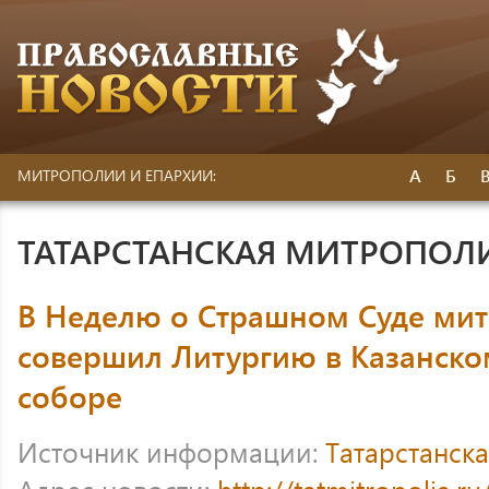
А
Б
МИТРОПОЛИИ И ЕПАРХИИ:
ТАТАРСТАНСКАЯ МИТРОПОЛ
В Неделю о Страшном Суде ми
совершил Литургию в Казанск
соборе
Источник информации:
Татарстанск