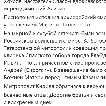
Хохлов, настоятель Спасо-Евдокиевског
иерей Димитрий Аликин.
Песнопения исполнил архиерейский см
управлением Марины Литвиненко.
На мирной и сугубой ектениях были воз
Российском воинстве и о мире. За бого
Татарстанской митрополии совершил п
клирика Спасского собора города Елабу
Ильина. По запричастном стихе пропов
Андрей (Сироткин). В завершение было
Божией Матери перед чтимым Казански
Митрополит Кирилл обратился к верующ
Всечестные отцы! Дорогие братья и сёс
с воскресным днём.