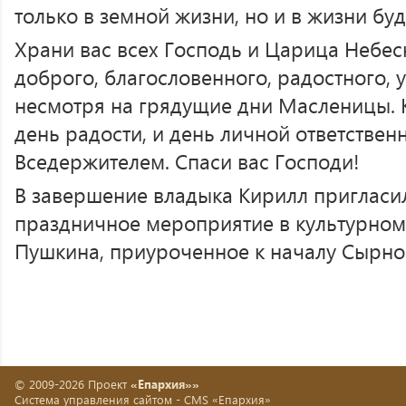
только в земной жизни, но и в жизни бу
Храни вас всех Господь и Царица Небес
доброго, благословенного, радостного, 
несмотря на грядущие дни Масленицы. 
день радости, и день личной ответстве
Вседержителем. Спаси вас Господи!
В завершение владыка Кирилл пригласи
праздничное мероприятие в культурном 
Пушкина, приуроченное к началу Сырно
© 2009-2026 Проект
«Епархия»»
Система управления сайтом -
CMS «Епархия»