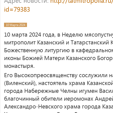
Адрес новости:
http://tatmitropolia.
id=79383
10 Марта 2024
10 марта 2024 года, в Неделю мясопустн
митрополит Казанский и Татарстанский
Божественную литургию в кафедрально
иконы Божией Матери Казанского Бого
монастыря.
Его Высокопреосвященству сослужили н
(Виленский), настоятель храма Казанск
города Набережные Челны игумен Васил
благочинный обители иеромонах Андрей
Александро-Невского храма города Каз