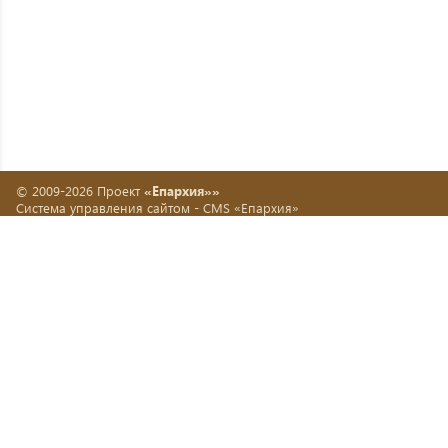
© 2009-2026 Проект
«Епархия»»
Система управления сайтом -
CMS «Епархия»