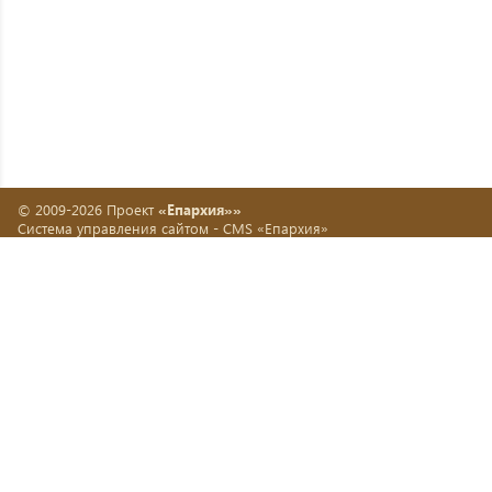
© 2009-2026 Проект
«Епархия»»
Система управления сайтом -
CMS «Епархия»