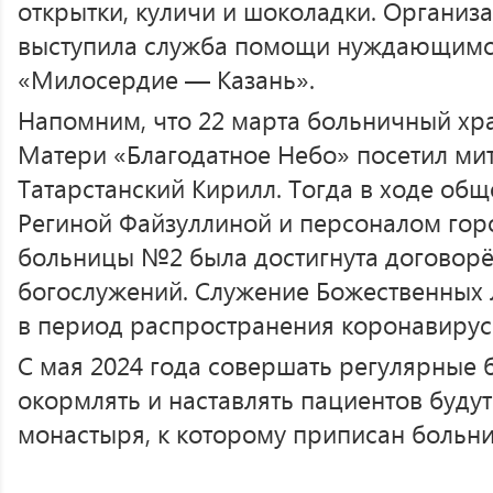
открытки, куличи и шоколадки. Организ
выступила служба помощи нуждающимся
«Милосердие — Казань».
Напомним, что 22 марта больничный хр
Матери «Благодатное Небо» посетил ми
Татарстанский Кирилл. Тогда в ходе об
Региной Файзуллиной и персоналом гор
больницы №2 была достигнута договорё
богослужений. Служение Божественных 
в период распространения коронавирус
С мая 2024 года совершать регулярные 
окормлять и наставлять пациентов буду
монастыря, к которому приписан больн