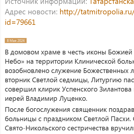
Источник информации:
Татарстанск
Адрес новости:
http://tatmitropolia.
id=79661
8 Мая 2024
В домовом храме в честь иконы Божией
Небо» на территории Клинической боль
возобновлено служение Божественных ли
вторник Светлой седмицы, Литургию па
совершил клирик Успенского Зилантова
иерей Владимир Луценко.
После богослужения священник поздрав
больницы с праздником Светлой Пасхи.
Свято-Никольского сестричества вручи