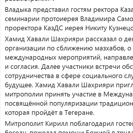
Владыка представил гостям ректора Каз
семинарии протоиерея Владимира Само
проректора КазДС иерея Никиту Кузнецо
Хамид Хавали Шахрияри рассказал о де
организации по сближению мазхабов, о
международных мероприятий, направле
и согласия. Далее участники встречи о
сотрудничества в сфере социального сл
будущее. Хамид Хавали Шахрияри пригл
митрополии принять участие в Междун
посвящённой популяризации традицион
которая пройдёт в Тегеране.
Митрополит Кирилл поблагодарил госте
беседу, пожелал помощи Божией в труда