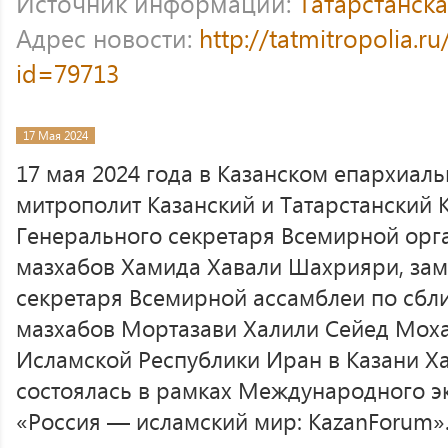
Источник информации:
Татарстанск
Адрес новости:
http://tatmitropolia.
id=79713
17 Мая 2024
17 мая 2024 года в Казанском епархиал
митрополит Казанский и Татарстанский 
Генерального секретаря Всемирной ор
мазхабов Хамида Хавали Шахрияри, зам
секретаря Всемирной ассамблеи по сб
мазхабов Мортазави Халили Сейед Моха
Исламской Республики Иран в Казани Х
состоялась в рамках Международного 
«Россия — исламский мир: KazanForum»