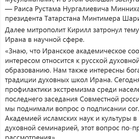
— Раиса Рустама Нургалиевича Минниха
президента Татарстана Минтимера Шар
Далее митрополит Кирилл затронул тему
Ирана в научной сфере.
«Знаю, что Иранское академическое со
интересом относится к русской духовно
образованию. Нам также интересны бог
традиции духовных школ Ирана. Сегодня
профилактики экстремизма среди насел
последнего заседания Совместной росс
мы поднимали вопрос о подписании со
Академией исламских наук и культуры в
духовной семинарией, этот вопрос по-
рассмотрения».