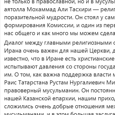
не только в православной, но и в мусуль
аятолла Мохаммад Али Тасхири — рели
поразительной мудрости. Он стоял у са
формирования Комиссии, и один из перв
нас общего и как много мы можем сдела
Диалог между главными религиозными 
Ирана очень важен для нашей Церкви, д
известно, что в Иране есть христиански
испытывают давления со стороны госуд
им. О том, как важна поддержка власти
Раис Татарстана Рустам Нургалиевич М
правоверный мусульманин. Он постоян
нашей Казанской епархии, нашим приход
сложились очень добрые отношения ме
мусульманами, и в этом большая заслуг