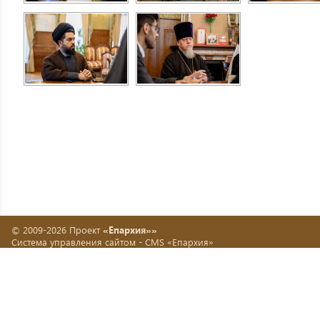
© 2009-2026 Проект
«Епархия»»
Система управления сайтом -
CMS «Епархия»