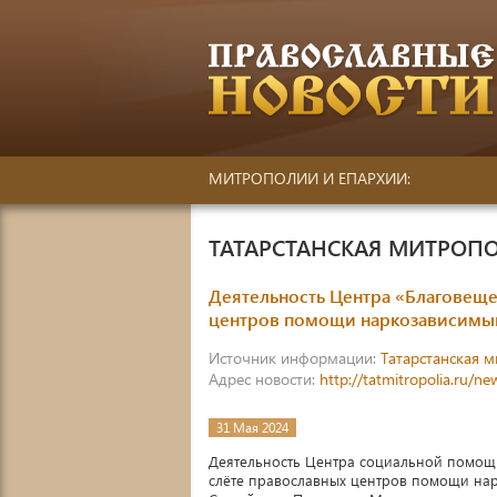
МИТРОПОЛИИ И ЕПАРХИИ:
ТАТАРСТАНСКАЯ МИТРОП
Деятельность Центра «Благовеще
центров помощи наркозависим
Источник информации:
Татарстанская 
Адрес новости:
http://tatmitropolia.ru/
31 Мая 2024
Деятельность Центра социальной помощи
слёте православных центров помощи на