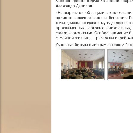
миссионерского отдела Казанской епархи
Александр Данилов.
«На встрече мы обращались к толкованию
время совершения таинства Венчания. Там
жена должна воздавать мужу должное по
прославленных Церковью в лике святых, 
сталкиваются семьи. Особое внимание бы
семейной жизни», — рассказал иерей Ал
Духовные беседы с личным составом Росг