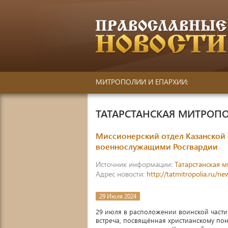
МИТРОПОЛИИ И ЕПАРХИИ:
ТАТАРСТАНСКАЯ МИТРОП
Миссионерский отдел Казанской 
военнослужащими Росгвардии
Источник информации:
Татарстанская 
Адрес новости:
http://tatmitropolia.ru/
29 Июля 2024
29 июля в расположении воинской части
встреча, посвящённая христианскому по