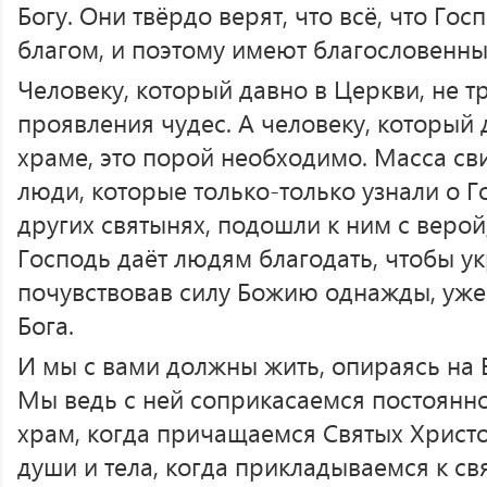
Богу. Они твёрдо верят, что всё, что Гос
благом, и поэтому имеют благословенны
Человеку, который давно в Церкви, не 
проявления чудес. А человеку, который 
храме, это порой необходимо. Масса сви
люди, которые только-только узнали о Г
других святынях, подошли к ним с верой
Господь даёт людям благодать, чтобы ук
почувствовав силу Божию однажды, уже 
Бога.
И мы с вами должны жить, опираясь на 
Мы ведь с ней соприкасаемся постоянн
храм, когда причащаемся Святых Христ
души и тела, когда прикладываемся к св