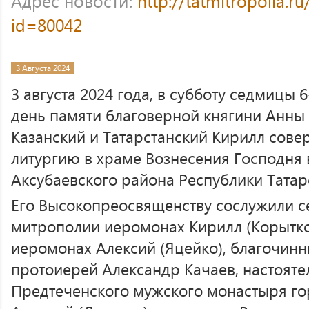
Адрес новости:
http://tatmitropolia.
id=80042
3 Августа 2024
3 августа 2024 года, в субботу седмицы 
день памяти благоверной княгини Анны
Казанский и Татарстанский Кирилл сов
литургию в храме Вознесения Господня 
Аксубаевского района Республики Татар
Его Высокопреосвященству сослужили с
митрополии иеромонах Кирилл (Корытко
иеромонах Алексий (Яцейко), благочин
протоиерей Александр Качаев, настояте
Предтеченского мужского монастыря го