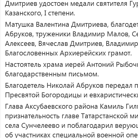
Дмитриев удостоен медали святителя Гу
Казанского, I степени.
Матушка Валентина Дмитриева, благоде
Абруков, труженики Владимир Малов, С
Алексеев, Вячеслав Дмитриев, Владими
Благословенных Архиерейских грамот.
Настоятель храма иерей Антоний Рыбоч
благодарственным письмом.
Благодетель Николай Абруков передал 
Пресвятой Богородицы и евхаристическ
Глава Аксубаевского района Камиль Ги
признательность главе Татарстанской м
села Сунчелеево и поблагодарил верую
об участниках специальной военной опе