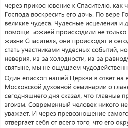
через прикосновение к Спасителю, как 
Господа воскресить его дочь. По вере 
великие чудеса. Чудесные исцеления и 
помощи Божией происходили не только
жизни Спасителя, они происходят и сег
стать участниками чудесных событий, но
неверия, из-за холодности, из-за равно
святыне, мы не ощущаем чудодейственн
Один епископ нашей Церкви в ответ на 
Московской духовной семинарии о гла
сегодняшнего дня сказал, что главные
эгоизм. Современный человек никого не
уважает. И через превозношение самог
отвергает себя от всего того, что его ок