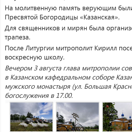
На молитвенную память верующим были
Пресвятой Богородицы «Казанская».
Для священников и мирян была организ
трапеза.
После Литургии митрополит Кирилл пос
воскресную школу.
Вечером 3 августа глава митрополии с
в Казанском кафедральном соборе Каза
мужского монастыря (ул. Большая Красна
богослужения в 17.00.