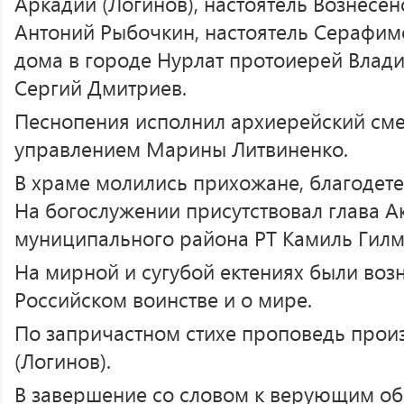
Аркадий (Логинов), настоятель Вознесе
Антоний Рыбочкин, настоятель Серафим
дома в городе Нурлат протоиерей Влад
Сергий Дмитриев.
Песнопения исполнил архиерейский см
управлением Марины Литвиненко.
В храме молились прихожане, благодете
На богослужении присутствовал глава А
муниципального района РТ Камиль Гилм
На мирной и сугубой ектениях были воз
Российском воинстве и о мире.
По запричастном стихе проповедь прои
(Логинов).
В завершение со словом к верующим об