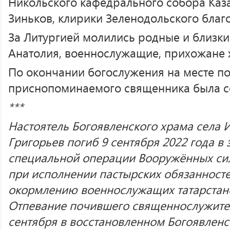
Никольского кафедрального собора Каз
Зиньков, клирики Зеленодольского благ
За Литургией молились родные и близки
Анатолия, военнослужащие, прихожане 
По окончании богослужения на месте п
приснопоминаемого священника была с
***
Настоятель Богоявленского храма села 
Григорьев погиб 9 сентября 2022 года в
специальной операции Вооружённых си
при исполнении пастырских обязанност
окормлению военнослужащих
татарстан
Отпевание почившего священнослужител
сентября в восстановленном Богоявленс