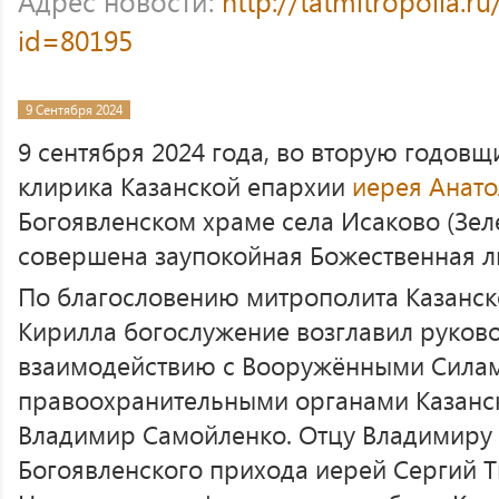
Адрес новости:
http://tatmitropolia.
id=80195
9 Сентября 2024
9 сентября 2024 года, во вторую годовщ
клирика Казанской епархии
иерея Анато
Богоявленском храме села Исаково (Зел
совершена заупокойная Божественная л
По благословению митрополита Казанско
Кирилла богослужение возглавил руково
взаимодействию с Вооружёнными Сила
правоохранительными органами Казанс
Владимир Самойленко. Отцу Владимиру 
Богоявленского прихода иерей Сергий 