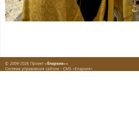
© 2009-2026 Проект
«Епархия»»
Система управления сайтом -
CMS «Епархия»