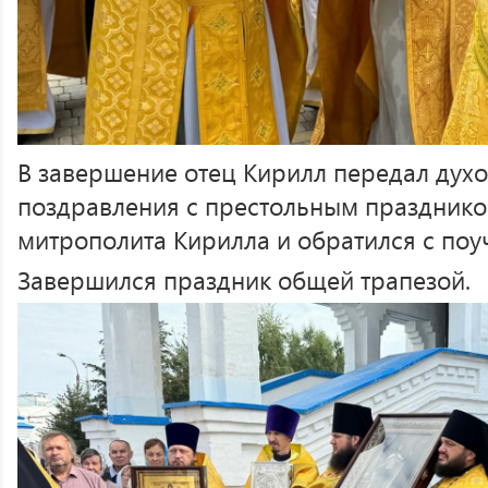
В завершение отец Кирилл передал дух
поздравления с престольным празднико
митрополита Кирилла и обратился с поу
Завершился праздник общей трапезой.