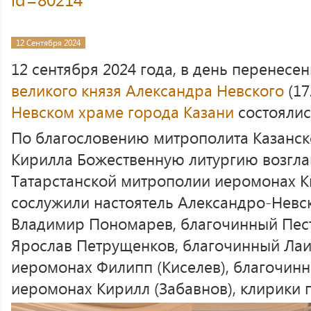
12 Сентября 2024
12 сентября 2024 года, в день перенес
великого князя Александра Невского
(17
Невском храме города Казани
состоялис
По благословению митрополита Казанско
Кирилла Божественную литургию возгла
Татарстанской митрополии иеромонах Ки
сослужили настоятель Александро-Невс
Владимир Пономарев, благочинный Пест
Ярослав Петрущенков, благочинный Лаи
иеромонах Филипп (Киселев), благочинн
иеромонах Кирилл (Забавнов), клирики 