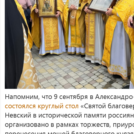
Напомним, что 9 сентября в Александр
состоялся круглый стол
«Святой благове
Невский в исторической памяти россия
организовано в рамках торжеств, приу
перенесения мощей благоверного князя 