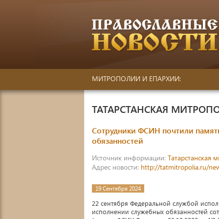
МИТРОПОЛИИ И ЕПАРХИИ:
ТАТАРСТАНСКАЯ МИТРОП
Сотрудники ФСИН почтили памят
обязанностей
Источник информации:
Татарстанская 
Адрес новости:
http://tatmitropolia.ru/
19 Сентября 2024
22 сентября Федеральной службой испол
исполнении служебных обязанностей со