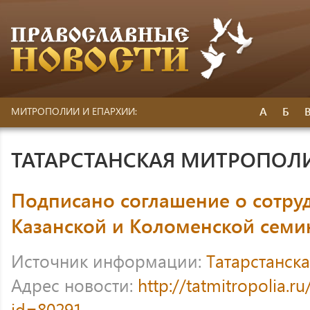
А
Б
МИТРОПОЛИИ И ЕПАРХИИ:
ТАТАРСТАНСКАЯ МИТРОПОЛ
Подписано соглашение о сотру
Казанской и Коломенской сем
Источник информации:
Татарстанск
Адрес новости:
http://tatmitropolia.
id=80291