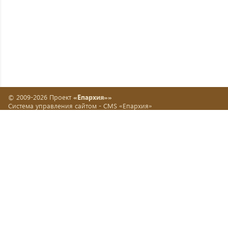
© 2009-2026 Проект
«Епархия»»
Система управления сайтом -
CMS «Епархия»