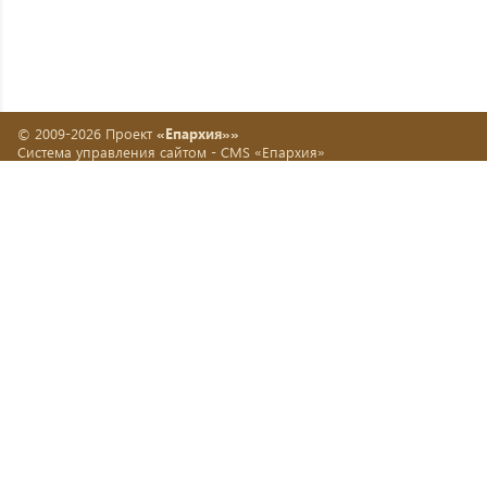
© 2009-2026 Проект
«Епархия»»
Система управления сайтом -
CMS «Епархия»