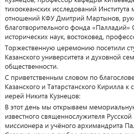
тихоокеанских исследований Института
отношений КФУ Дмитрий Мартынов, рук
благотворительного фонда «Палладий» 
исторических наук, востоковед, професс
Торжественную церемонию посетили ст
Казанского университета и духовной се
общественности.
С приветственным словом по благослов
Казанского и Татарстанского Кирилла к
иерей Никита Кузнецов:
В этот день мы открываем мемориальную
известного священнослужителя Русской
миссионера и учёного архимандрита Па