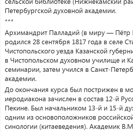
сельской библиотеке (Нижнекамский райо
Петербургской духовной академии.
***
Архимандрит Палладий (в миру — Пётр
родился 28 сентября 1817 года в селе 
Чистопольского уезда Казанской губерн
в Чистопольском духовном училище и К
семинарии, затем учился в Санкт-Петер
академии.
До окончания курса был пострижен в мо
иеродиакона зачислен в состав 12-й Рус
Пекине. Был начальником 13-й и 15-й ду
одним из основоположников российско
синологии (китаеведения). Академик В.М