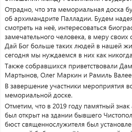
Отрадно, что эта мемориальная доска б
об архимандрите Палладии. Будем надея
смотреть на неё, интересоваться биогра
замечательного человека, в меру своих 
Дай Бог больше таких людей в нашей жиз
сегодня мы нуждаемся в них как никогд
Также собравшихся приветствовали Да
Мартынов, Олег Маркин и Рамиль Валее
В завершение участники мероприятия в
мемориальной доске.
Отметим, что в 2019 году памятный зна
был открыт на здании бывшего Чистопол
бюст священнослужителя был установл