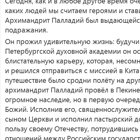
Сегодня, как и в любое другое время оч
каких людей мы считаем героями и став
Архимандрит Палладий был выдающейся
подражания.
Он прожил удивительную жизнь: будучи 
Петербургской духовной академии он ос
блистательную карьеру, которая, несомн
и решился отправиться с миссией в Кит
путешествие было сродни полёту на дру
архимандрит Палладий провёл в Пекине,
огромное наследие, но в первую очеред
Божий. Исполнив его, священнослужител
сыном Церкви и исполнил пастырский д
пользу своему Отечеству, потрудившись
отношений между Российским государст