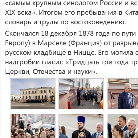
«самым крупным синологом России и вс
XIX века». Итогом его пребывания в Кит
словарь и труды по востоковедению.
Скончался 18 декабря 1878 года по пути
Европу) в Марселе (Франция) от разрыв
русском кладбище в Ницце. Его могила 
надгробии гласит: «Тридцать три года тр
Церкви, Отечества и науки».