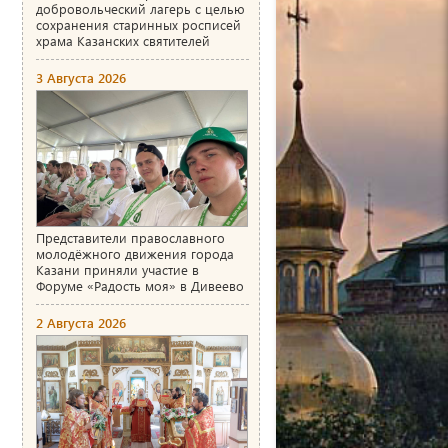
добровольческий лагерь с целью
сохранения старинных росписей
храма Казанских святителей
3 Августа 2026
Представители православного
молодёжного движения города
Казани приняли участие в
Форуме «Радость моя» в Дивеево
2 Августа 2026