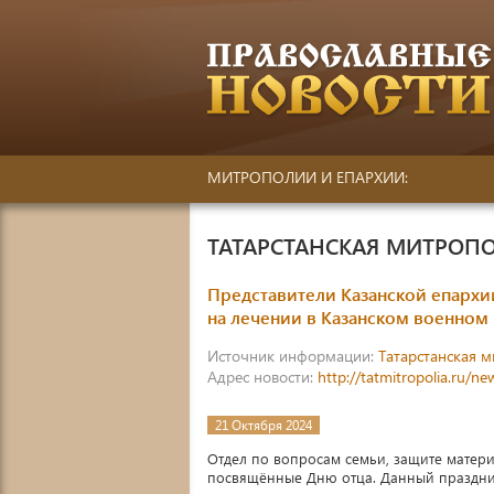
МИТРОПОЛИИ И ЕПАРХИИ:
ТАТАРСТАНСКАЯ МИТРОП
Представители Казанской епархи
на лечении в Казанском военном 
Источник информации:
Татарстанская 
Адрес новости:
http://tatmitropolia.ru/
21 Октября 2024
Отдел по вопросам семьи, защите матери
посвящённые Дню отца. Данный праздник 