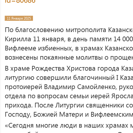
11 Января 2025
По благословению митрополита Казанско
Кирилла 11 января, в день памяти 14 00
Вифлееме избиенных, в храмах Казанск
вознесены покаянные молитвы о прощен
В храме Рождества Христова города Ка
литургию совершили благочинный I Каза
протоиерей Владимир Самойленко, руко
отдела по вопросам семьи иерей Яросл
прихода. После Литургии священники с
Господу, Божией Матери и Вифлеемским
«Сегодня многие люди в наших храмах 