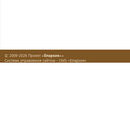
© 2009-2026 Проект
«Епархия»»
Система управления сайтом -
CMS «Епархия»