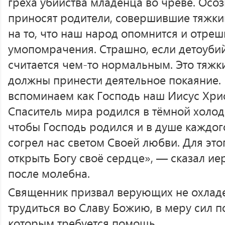
греха убийства младенца во чреве. Осо
приносят родители, совершившие тяжкий
на то, что наш народ опомнится и отреш
умопомрачения. Страшно, если детоубий
считается чем-то нормальным. Это тяжк
должны принести деятельное покаяние. 
вспоминаем как Господь наш Иисус Хри
Спаситель мира родился в тёмной холод
чтобы Господь родился и в душе каждого
согрел нас светом Своей любви. Для эт
открыть Богу своё сердце», — сказал и
после молебна.
Священник призвал верующих не охладе
трудиться во Славу Божию, в меру сил 
которым требуется помощь.