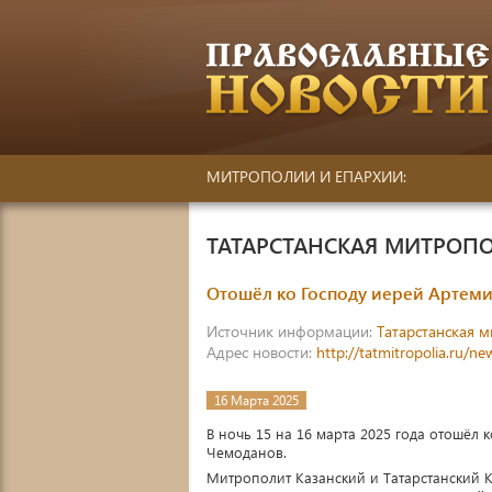
МИТРОПОЛИИ И ЕПАРХИИ:
ТАТАРСТАНСКАЯ МИТРОП
Отошёл ко Господу иерей Артем
Источник информации:
Татарстанская 
Адрес новости:
http://tatmitropolia.ru/
16 Марта 2025
В ночь 15 на 16 марта 2025 года отошёл
Чемоданов.
Митрополит Казанский и Татарстанский