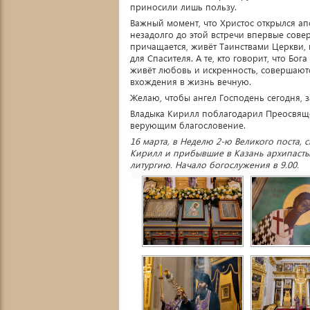
приносили лишь пользу.
Важный момент, что Христос открылся апо
незадолго до этой встречи впервые совер
причащается, живёт Таинствами Церкви, 
для Спасителя. А те, кто говорит, что Бог
живёт любовь и искренность, совершаютс
вхождения в жизнь вечную.
Желаю, чтобы ангел Господень сегодня, з
Владыка Кирилл поблагодарил Преосвяще
верующим благословение.
16 марта, в Неделю 2-ю Великого поста, 
Кирилл и прибывшие в Казань архипаст
литургию. Начало богослужения в 9.00.