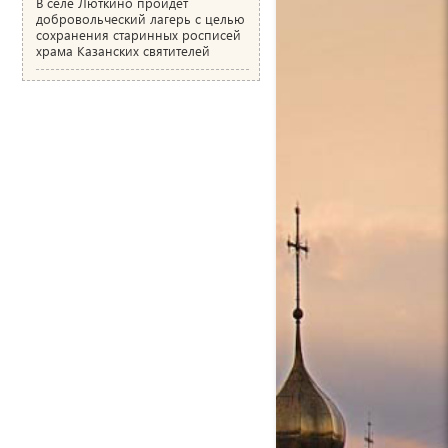
В селе Люткино пройдёт
добровольческий лагерь с целью
сохранения старинных росписей
храма Казанских святителей