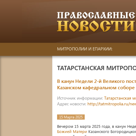
МИТРОПОЛИИ И ЕПАРХИИ:
ТАТАРСТАНСКАЯ МИТРОП
В канун Недели 2-й Великого по
Казанском кафедральном соборе
Источник информации:
Татарстанская 
Адрес новости:
http://tatmitropolia.ru/
15 Марта 2025
Вечером 15 марта 2025 года, в канун Нед
Божией Матери
Казанского Богородицког