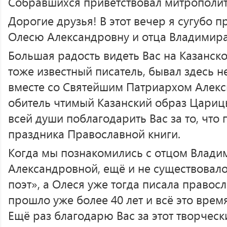
Собравшихся приветствовал митрополит
Дорогие друзья! В этот вечер я сугубо 
Олесю Александровну и отца Владимира
Большая радость видеть Вас на Казанск
тоже известный писатель, бывал здесь н
вместе со Святейшим Патриархом Алекс
обитель чтимый Казанский образ Царицы
всей души поблагодарить Вас за то, что 
праздника Православной книги.
Когда мы познакомились с отцом Влади
Александровной, ещё и не существовал
поэт», а Олеся уже тогда писала правосл
прошло уже более 40 лет и всё это вре
Ещё раз благодарю Вас за этот творческ