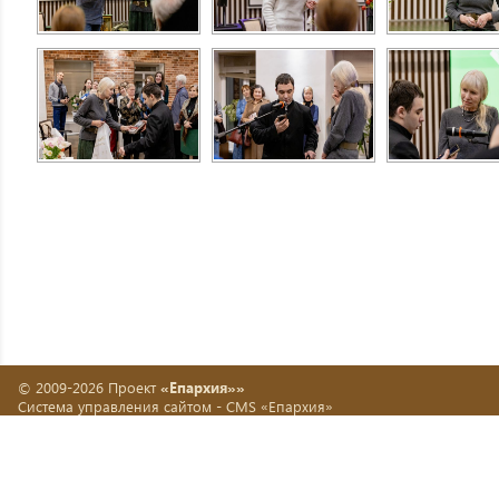
© 2009-2026 Проект
«Епархия»»
Система управления сайтом -
CMS «Епархия»