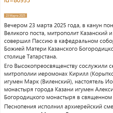
23 Марта 2025
Вечером 23 марта 2025 года, в канун п
Великого поста, митрополит Казанский и
совершил Пассию в кафедральном собо
Божией Матери Казанского Богородицко
столице Татарстана.
Его Высокопреосвященству сослужили с
митрополии иеромонах Кирилл (Корытко
игумен Марк (Виленский), настоятель И
монастыря города Казани игумен Алекси
Богородицкого монастыря в священном 
Песнопения исполнил архиерейский см