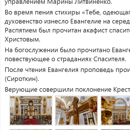
управлением Марины Литвиненко.
Во время пения стихиры «Тебе, одеющаг
духовенство изнесло Евангелие на сере
Распятием был прочитан акафист спаси
Христовым.
На богослужении было прочитано Еванг
повествующее о страданиях Спасителя.
После чтения Евангелия проповедь про
(Сироткин).
Верующие совершили поклонение Крест