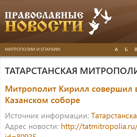
А
Б
МИТРОПОЛИИ И ЕПАРХИИ:
ТАТАРСТАНСКАЯ МИТРОПОЛ
Митрополит Кирилл совершил 
Казанском соборе
Источник информации:
Татарстанск
Адрес новости:
http://tatmitropolia.
id=80935