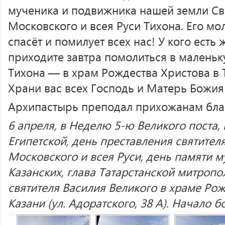
мученика и подвижника нашей земли Св
Московского и всея Руси Тихона. Его мо
спасёт и помилует всех нас! У кого есть
приходите завтра помолиться в маленьк
Тихона — в храм Рождества Христова в 
Храни вас всех Господь и Матерь Божия
Архипастырь преподал прихожанам бла
6 апреля, в Неделю 5-ю Великого поста
Египетской, день преставления святител
Московского и всея Руси, день памяти 
Казанских, глава Татарстанской митроп
святителя Василия Великого в храме Ро
Казани (ул. Адоратского, 38 А). Начало б