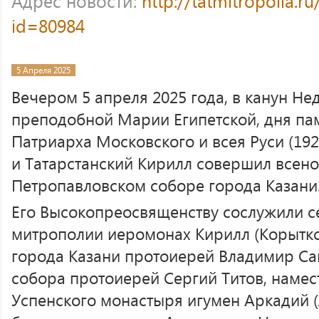
Адрес новости:
http://tatmitropolia.
id=80984
5 Апреля 2025
Вечером 5 апреля 2025 года, в канун Нед
преподобной Марии Египетской, дня пам
Патриарха Московского и всея Руси (192
и Татарстанский Кирилл совершил всен
Петропавловском соборе города Казани
Его Высокопреосвященству сослужили с
митрополии иеромонах Кирилл (Корытко)
города Казани протоиерей Владимир Са
собора протоиерей Сергий Титов, намес
Успенского монастыря игумен Аркадий (