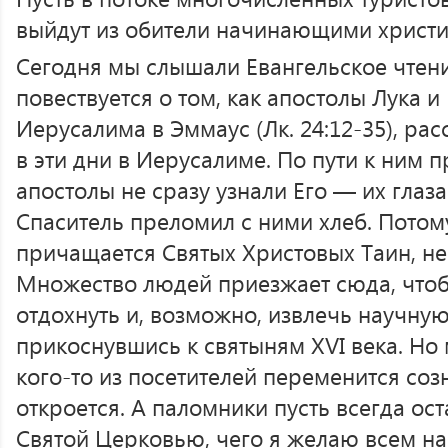
выйдут из обители начинающими христи
Сегодня мы слышали Евангельское чтени
повествуется о том, как апостолы Лука и
Иерусалима в Эммаус (Лк. 24:12-35), р
в эти дни в Иерусалиме. По пути к ним 
апостолы не сразу узнали Его — их глаза
Спаситель преломил с ними хлеб. Потом
причащается Святых Христовых Таин, не
Множество людей приезжает сюда, чтоб
отдохнуть и, возможно, извлечь научную
прикоснувшись к святыням XVI века. Но 
кого-то из посетителей переменится соз
откроется. А паломники пусть всегда ост
Святой Церковью, чего я желаю всем на