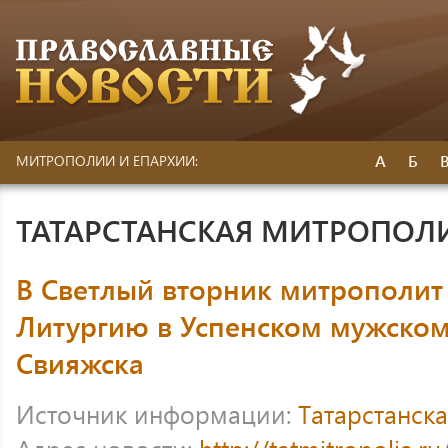
А
Б
МИТРОПОЛИИ И ЕПАРХИИ:
ТАТАРСТАНСКАЯ МИТРОПОЛ
В Светлый вторник митрополит
Литургию в Успенском мужско
Свияжска
Источник информации:
Татарстанск