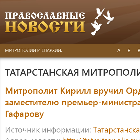
А
Б
МИТРОПОЛИИ И ЕПАРХИИ:
ТАТАРСТАНСКАЯ МИТРОПОЛ
Митрополит Кирилл вручил Орд
заместителю премьер-министр
Гафарову
Источник информации:
Татарстанск