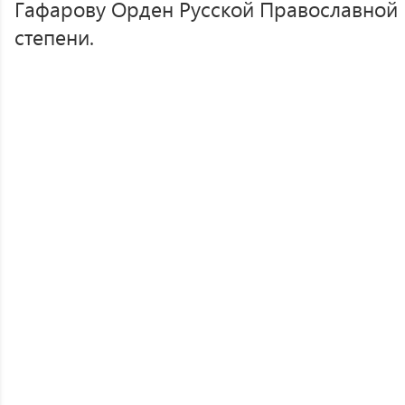
Гафарову Орден Русской Православной Ц
степени.