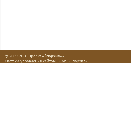
© 2009-2026 Проект
«Епархия»»
Система управления сайтом -
CMS «Епархия»