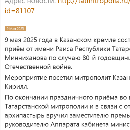
Адрес новости:
http://tatmitropolia.
id=81107
9 Мая 2025
9 мая 2025 года в Казанском кремле со
приём от имени Раиса Республики Татар
Минниханова по случаю 80-й годовщин
Отечественной войне.
Мероприятие посетил митрополит Казан
Кирилл.
По окончании праздничного приёма во
Татарстанской митрополии и в связи с 
архипастырь вручил заместителю прем
руководителю Аппарата кабинета мини