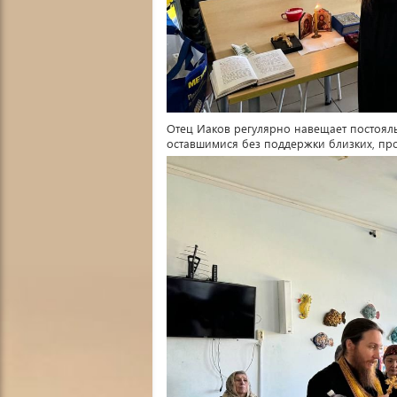
Отец Иаков регулярно навещает постоя
оставшимися без поддержки близких, про