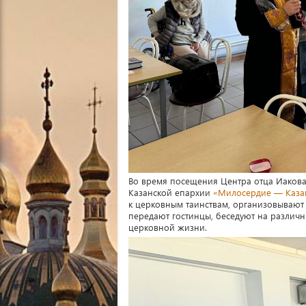
Во время посещения Центра отца Иако
Казанской епархии
«Милосердие — Каза
к церковным таинствам, организовывают 
передают гостинцы, беседуют на различн
церковной жизни.