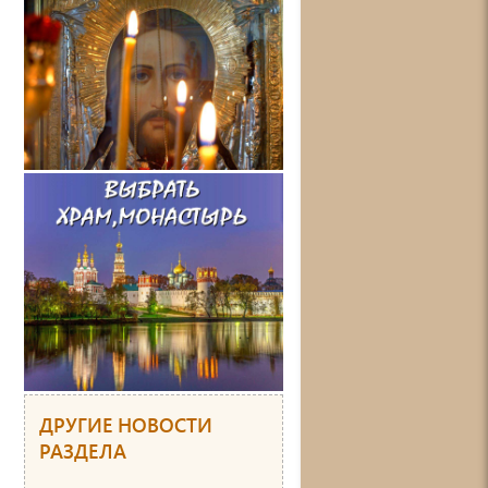
ДРУГИЕ НОВОСТИ
РАЗДЕЛА