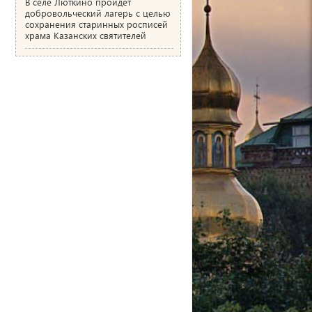
В селе Люткино пройдёт
добровольческий лагерь с целью
сохранения старинных росписей
храма Казанских святителей