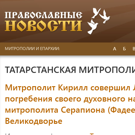
А
Б
МИТРОПОЛИИ И ЕПАРХИИ:
ТАТАРСТАНСКАЯ МИТРОПОЛ
Митрополит Кирилл совершил 
погребения своего духовного н
митрополита Серапиона (Фадеев
Великодворье