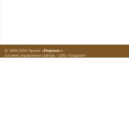
© 2009-2026 Проект
«Епархия»»
Система управления сайтом -
CMS «Епархия»