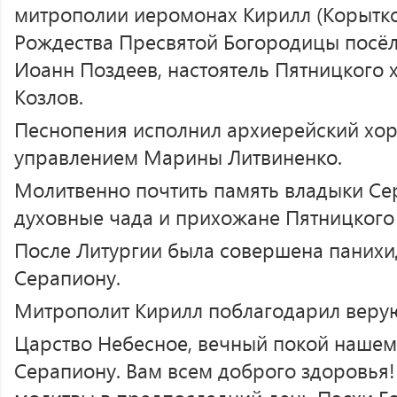
митрополии иеромонах Кирилл (Корытко)
Рождества Пресвятой Богородицы посёл
Иоанн Поздеев, настоятель Пятницкого
Козлов.
Песнопения исполнил архиерейский хор
управлением Марины Литвиненко.
Молитвенно почтить память владыки Се
духовные чада и прихожане Пятницкого
После Литургии была совершена панихи
Серапиону.
Митрополит Кирилл поблагодарил веру
Царство Небесное, вечный покой нашем
Серапиону. Вам всем доброго здоровья!