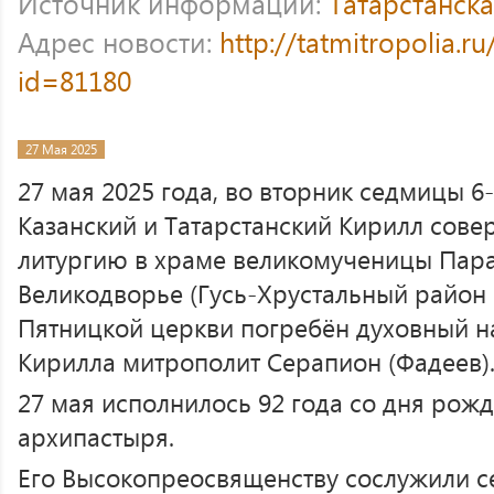
Источник информации:
Татарстанск
Адрес новости:
http://tatmitropolia.
id=81180
27 Мая 2025
27 мая 2025 года, во вторник седмицы 6
Казанский и Татарстанский Кирилл сов
литургию в храме великомученицы Пар
Великодворье (Гусь-Хрустальный район 
Пятницкой церкви погребён духовный н
Кирилла митрополит Серапион (Фадеев)
27 мая исполнилось 92 года со дня рож
архипастыря.
Его Высокопреосвященству сослужили с