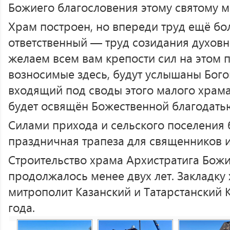
Божиего благословения этому святому м
Храм построен, но впереди труд ещё бо
ответственный — труд созидания духов
желаем всем вам крепости сил на этом п
возносимые здесь, будут услышаны Бого
входящий под своды этого малого храма
будет освящён Божественной благодать
Силами прихода и сельского поселения
праздничная трапеза для священников 
Строительство храма Архистратига Бож
продолжалось менее двух лет. Закладку
митрополит Казанский и Татарстанский 
года.