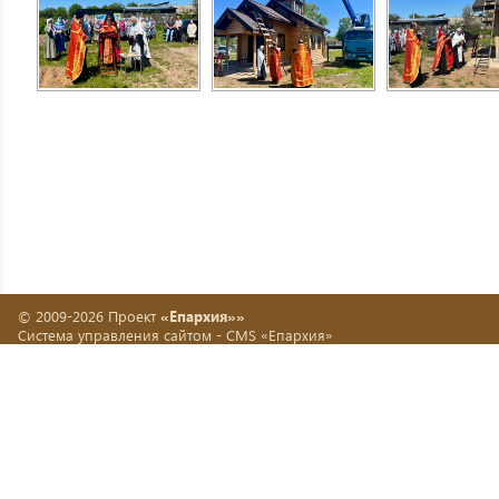
© 2009-2026 Проект
«Епархия»»
Система управления сайтом -
CMS «Епархия»