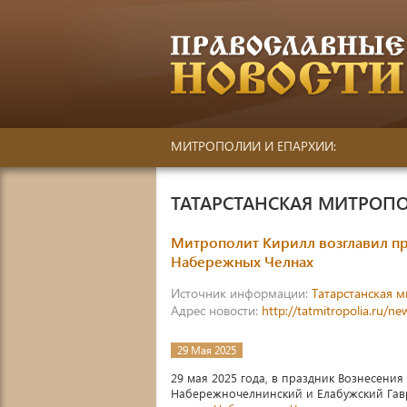
МИТРОПОЛИИ И ЕПАРХИИ:
ТАТАРСТАНСКАЯ МИТРОП
Митрополит Кирилл возглавил пр
Набережных Челнах
Источник информации:
Татарстанская 
Адрес новости:
http://tatmitropolia.ru/
29 Мая 2025
29 мая 2025 года, в праздник Вознесени
Набережночелнинский и Елабужский Гав