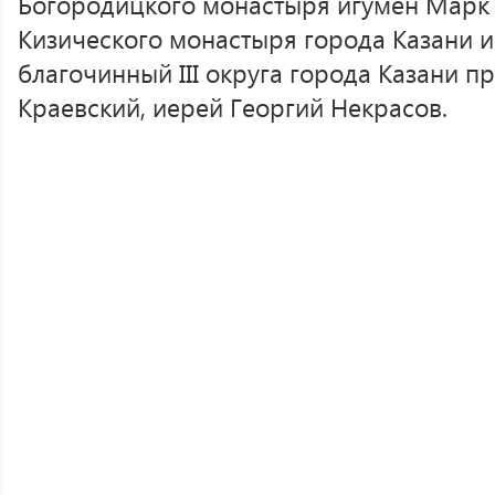
Богородицкого монастыря игумен Марк (
Кизического монастыря города Казани и
благочинный III округа города Казани п
Краевский, иерей Георгий Некрасов.