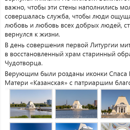
важно, чтобы эти стены наполнились мо
совершалась служба, чтобы люди ощущ
любовь и любовь всех добрых людей, с
вернулся к жизни.
В день совершения первой Литургии ми
в восстановленный храм старинный обра
Чудотворца.
Верующим были розданы иконки Спаса 
Матери «Казанская» с патриаршим благ