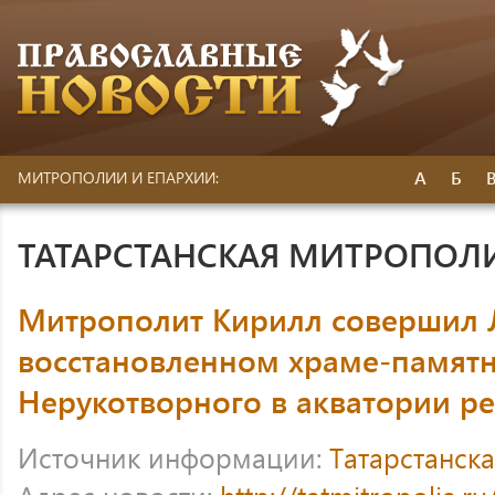
А
Б
МИТРОПОЛИИ И ЕПАРХИИ:
ТАТАРСТАНСКАЯ МИТРОПОЛ
Митрополит Кирилл совершил 
восстановленном храме-памятн
Нерукотворного в акватории ре
Источник информации:
Татарстанск