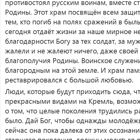
противостоял русским воинам, вместе с
Родины. Этот храм посвящён всем защи
тем, кто погиб на полях сражений в былы
сегодня отдаёт жизни за наше мирное не
благодарности Богу за тех солдат, за му
жалели и не жалеют ничего, даже своей
благополучия Родины. Воинское служен
благородным на этой земле. И храм пам
реставрировался с большой любовью.
Люди, которые будут приходить сюда, ч
прекрасными видами на Кремль, возмож
о том, что целые поколения трудились ра
было. Дай Бог, чтобы однажды молодёжь
сейчас она пока далека от этих осознан
старшего поколения, должны молиться о