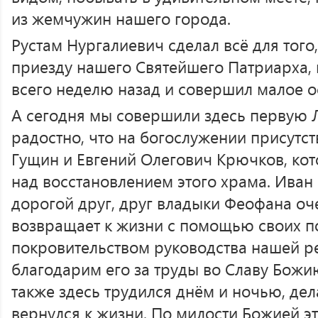
из жемчужин нашего города.
Рустам Нургалиевич сделал всё для того
приезду нашего Святейшего Патриарха, 
всего неделю назад и совершил малое о
А сегодня мы совершили здесь первую 
радостно, что на богослужении присутс
Гущин и Евгений Олегович Крючков, ко
над восстановлением этого храма. Ива
дорогой друг, друг владыки Феофана о
возвращает к жизни с помощью своих 
покровительством руководства нашей ре
благодарим его за труды во Славу Божи
также здесь трудился днём и ночью, дел
вернулся к жизни. По милости Божией эт