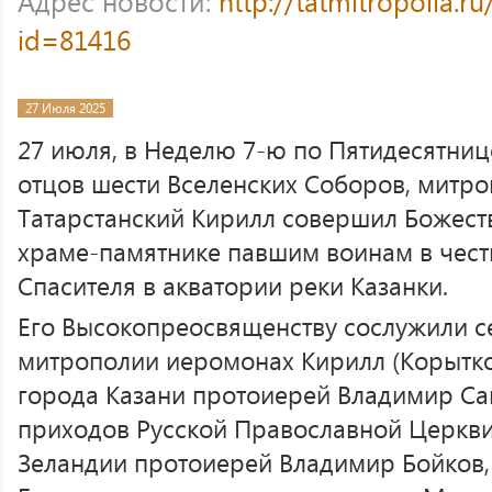
Адрес новости:
http://tatmitropolia.
id=81416
27 Июля 2025
27 июля, в Неделю 7-ю по Пятидесятниц
отцов шести Вселенских Соборов, митро
Татарстанский Кирилл совершил Божест
храме-памятнике павшим воинам в чест
Спасителя в акватории реки Казанки.
Его Высокопреосвященству сослужили с
митрополии иеромонах Кирилл (Корытко)
города Казани протоиерей Владимир Са
приходов Русской Православной Церкви
Зеландии протоиерей Владимир Бойков,