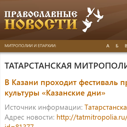
А
Б
МИТРОПОЛИИ И ЕПАРХИИ:
ТАТАРСТАНСКАЯ МИТРОПОЛ
В Казани проходит фестиваль 
культуры «Казанские дни»
Источник информации:
Татарстанск
Адрес новости:
http://tatmitropolia.
id=81377