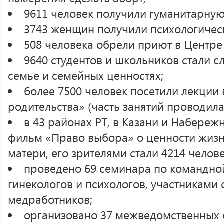
9611 человек получили гуманитарну
3743 женщин получили психологиче
508 человека обрели приют в Центре
9640 студентов и школьников стали с
семье и семейных ценностях;
более 7500 человек посетили лекции
родительства» (часть занятий проводила
в 43 районах РТ, в Казани и Набереж
фильм «Право выбора» о ценности жизн
матери, его зрителями стали 4214 челове
проведено 69 семинара по командно
гинекологов и психологов, участниками 
медработников;
организовано 37 межведомственных 