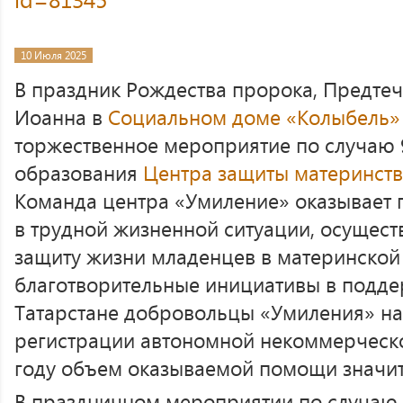
10 Июля 2025
В праздник Рождества пророка, Предтеч
Иоанна в
Социальном доме «Колыбель»
торжественное мероприятие по случаю
образования
Центра защиты материнств
Команда центра «Умиление» оказывает 
в трудной жизненной ситуации, осуществ
защиту жизни младенцев в материнской 
благотворительные инициативы в подде
Татарстане добровольцы «Умиления» нач
регистрации автономной некоммерческо
году объем оказываемой помощи значит
В праздничном мероприятии по случаю 