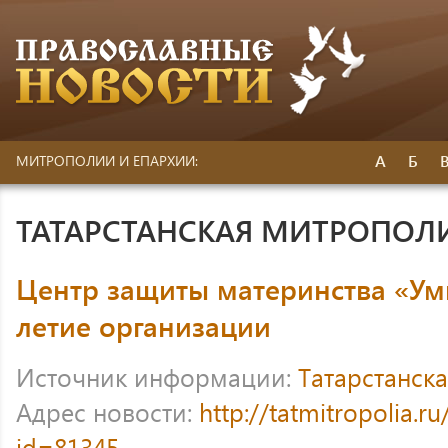
А
Б
МИТРОПОЛИИ И ЕПАРХИИ:
ТАТАРСТАНСКАЯ МИТРОПОЛ
Центр защиты материнства «Ум
летие организации
Источник информации:
Татарстанск
Адрес новости:
http://tatmitropolia.
id=81345