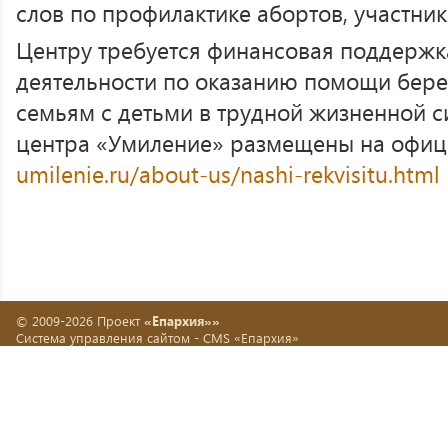
слов по профилактике абортов, участник
Центру требуется финансовая поддержк
деятельности по оказанию помощи бе
семьям с детьми в трудной жизненной с
центра «Умиление» размещены на офиц
umilenie.ru/about-us/nashi-rekvisitu.html
© 2009-2026 Проект
«Епархия»»
Система управления сайтом -
CMS «Епархия»