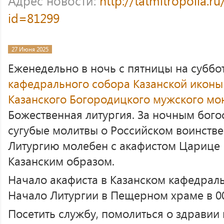
Адрес новости:
http://tatmitropolia.
id=81299
27 Июня 2025
Еженедельно в ночь с пятницы на суббо
кафедрального собора Казанской икон
Казанского Богородицкого мужского мо
Божественная литургия. За ночным бог
сугубые молитвы о Российском воинстве
Литургию молебен с акафистом Царице
Казанским образом.
Начало акафиста в Казанском кафедраль
Начало Литургии в Пещерном храме в 00
Посетить службу, помолиться о здрави