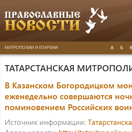
А
Б
МИТРОПОЛИИ И ЕПАРХИИ:
ТАТАРСТАНСКАЯ МИТРОПОЛ
В Казанском Богородицком мо
еженедельно совершаются ноч
поминовением Российских вои
Источник информации:
Татарстанск