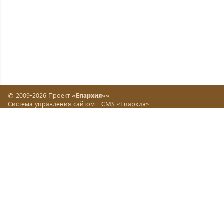
© 2009-2026 Проект
«Епархия»»
Система управления сайтом -
CMS «Епархия»