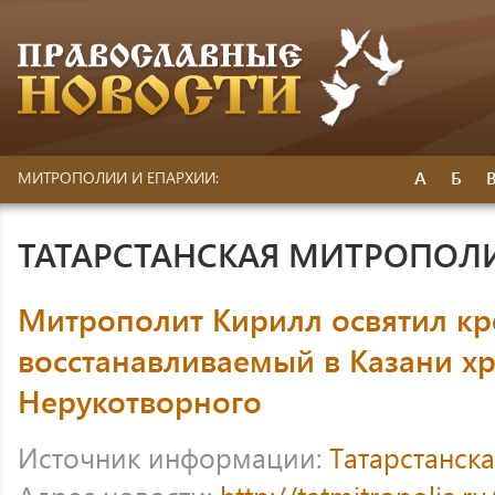
А
Б
МИТРОПОЛИИ И ЕПАРХИИ:
ТАТАРСТАНСКАЯ МИТРОПОЛ
Митрополит Кирилл освятил кр
восстанавливаемый в Казани х
Нерукотворного
Источник информации:
Татарстанск