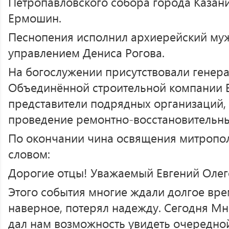
Петропавловского собора города Казан
Ермошин.
Песнопения исполнил архиерейский муж
управлением Дениса Рогова.
На богослужении присутствовали генер
Объединённой строительной компании 
представители подрядных организаций, 
проведение ремонтно-восстановительны
По окончании чина освящения митропол
словом:
Дорогие отцы! Уважаемый Евгений Олег
Этого события многие ждали долгое врем
наверное, потерял надежду. Сегодня М
дал нам возможность увидеть очередной