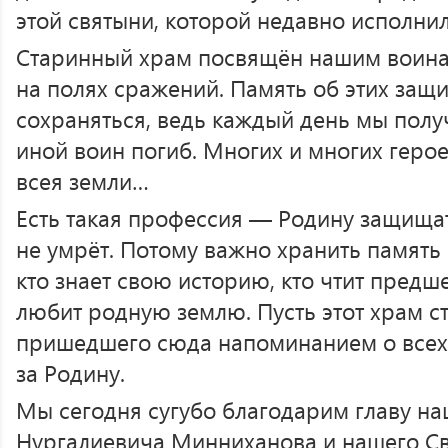
этой святыни, которой недавно исполнил
Старинный храм посвящён нашим воина
на полях сражений. Память об этих защ
сохраняться, ведь каждый день мы получ
иной воин погиб. Многих и многих геро
всея земли…
Есть такая профессия — Родину защищат
не умрёт. Потому важно хранить память
кто знает свою историю, кто чтит пред
любит родную землю. Пусть этот храм с
пришедшего сюда напоминанием о всех
за Родину.
Мы сегодня сугубо благодарим главу на
Нургалиевича Минниханова и нашего С