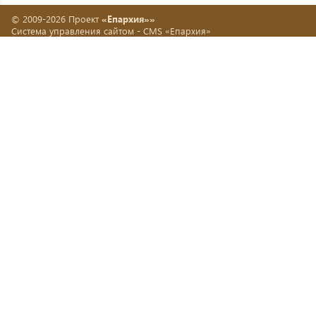
© 2009-2026 Проект
«Епархия»»
Система управления сайтом -
CMS «Епархия»