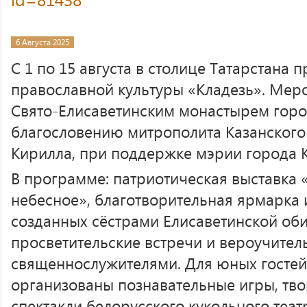
6 Августа 2025
С 1 по 15 августа в столице Татарстана 
православной культуры «Кладезь». Мер
Свято-Елисаветинским монастырем горо
благословению митрополита Казанского 
Кирилла, при поддержке мэрии города К
В программе: патриотическая выставка 
небесное», благотворительная ярмарка 
созданных сёстрами Елисаветинской оби
просветительские встречи и вероучител
священнослужителями. Для юных гостей
организованы познавательные игры, тво
спектакли белорусского кукольного теат