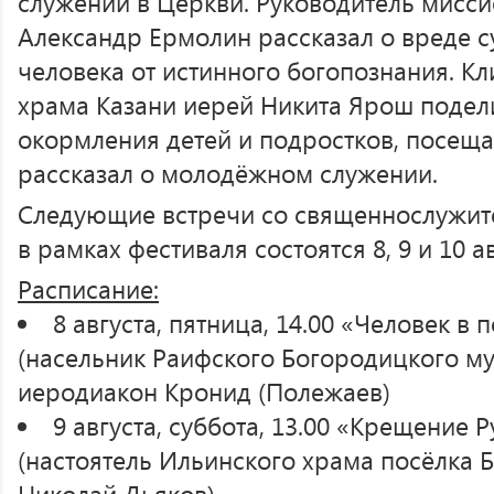
служении в Церкви. Руководитель мисси
Александр Ермолин рассказал о вреде с
человека от истинного богопознания. К
храма Казани иерей Никита Ярош подел
окормления детей и подростков, посещ
рассказал о молодёжном служении.
Следующие встречи со священнослужит
в рамках фестиваля состоятся 8, 9 и 10 ав
Расписание:
8 августа, пятница, 14.00 «Человек в
(насельник Раифского Богородицкого м
иеродиакон Кронид (Полежаев)
9 августа, суббота, 13.00 «Крещение 
(настоятель Ильинского храма посёлка 
Николай Дьяков)