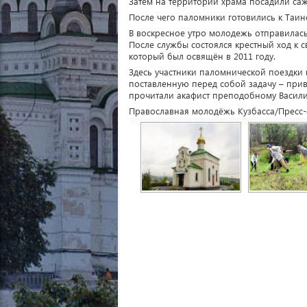
Затем на территории храма посадили са
После чего паломники готовились к Таинс
В воскресное утро молодежь отправилас
После службы состоялся крестный ход к с
который был освящён в 2011 году.
Здесь участники паломнической поездки
поставленную перед собой задачу – прив
прочитали акафист преподобному Васили
Православная молодёжь Кузбасса/Пресс