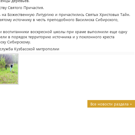
женцы деревьев.
тву Святого Причастия.
ь на Божественную Литургию и причастились Святых Христовых Тайн.
вятому источнику в честь преподобного Василиска Сибирского,
 и воспитанники воскресной школы при храме выполнили еще одну
ели в порядок территорию источника и у поклонного креста
ску Сибирскому.
-служба Кузбасской митрополии
Все новости раздела »