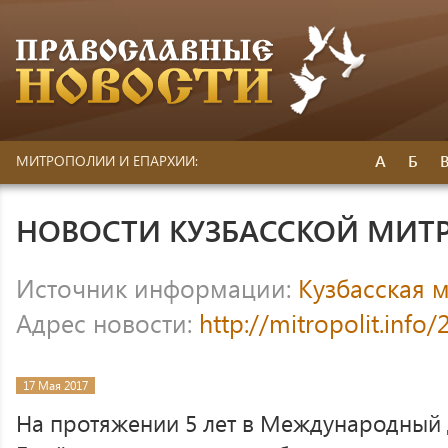
А
Б
МИТРОПОЛИИ И ЕПАРХИИ:
НОВОСТИ КУЗБАССКОЙ МИ
Источник информации:
Кузбасская 
Адрес новости:
http://mitropolit.info
17 Мая 2017
На протяжении 5 лет в Международный д