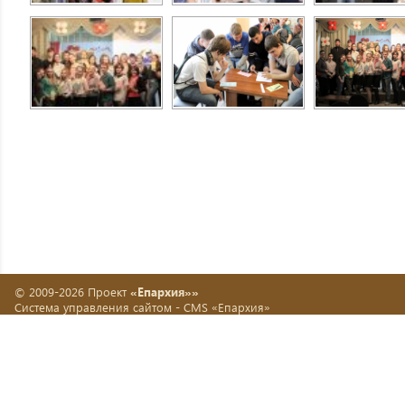
© 2009-2026 Проект
«Епархия»»
Система управления сайтом -
CMS «Епархия»