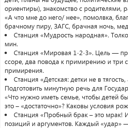
ориентиры), знакомство с родителями, р
«А что мне до него/ нее», помолвка, бла
брачному пиру, ЗАГС, брачная ночь, ме
Станция «Мудрость народная». Толко
мин.
Станция «Мировая 1-2-3». Цель — пр
ссоре, два повода к примирению и три 
примирения.
Станция «Детская: детки не в тягость, 
Подготовить минутную речь для Государ
«Что нужно иметь семье, чтобы детей б
это – «достаточно»? Каковы условия рож
Станция «Пробный брак – это мрак! 
позиций и аргументов. Каждый «удар» —