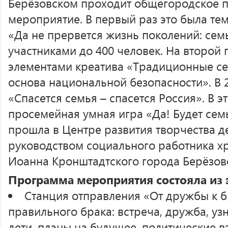
Берёзовском проходит общегородское п
мероприятие. В первый раз это была те
«Да не прервется жизнь поколений: семь
участниками до 400 человек. На второй г
элементами креатива «Традиционные се
основа национальной безопасности». В 2
«Спасется семья – спасется Россия». В э
просемейная умная игра «Да! Будет семь
прошла в Центре развития творчества д
руководством социального работника х
Иоанна Кронштадтского города Берёзов
Программа мероприятия состояла из 
Станция отправления «От дружбы к б
правильного брака: встреча, дружба, уз
дети, планы на будущее, политические в