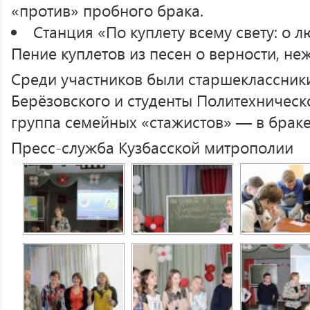
«против» пробного брака.
Станция «По куплету всему свету: о л
Пение куплетов из песен о верности, не
Среди участников были старшеклассник
Берёзовского и студенты Политехническо
группа семейных «стажистов» — в браке о
Пресс-служба Кузбасской митрополии