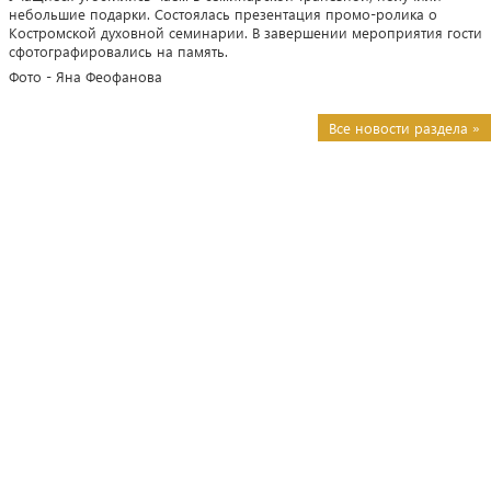
небольшие подарки. Состоялась презентация промо-ролика о
Костромской духовной семинарии. В завершении мероприятия гости
сфотографировались на память.
Фото - Яна Феофанова
Все новости раздела »