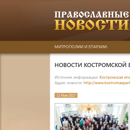
МИТРОПОЛИИ И ЕПАРХИИ:
НОВОСТИ КОСТРОМСКОЙ 
Источник информации:
Костромская еп
Адрес новости:
http://www.kostromaeparh
11 Мая 2017