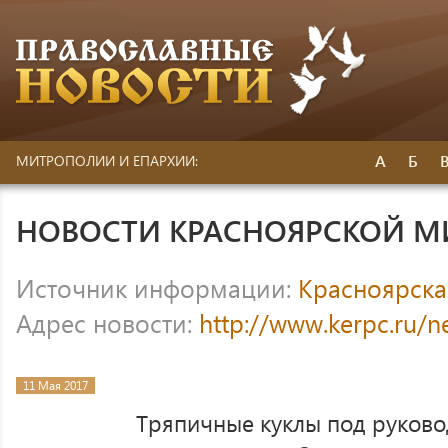
А
Б
МИТРОПОЛИИ И ЕПАРХИИ:
НОВОСТИ КРАСНОЯРСКОЙ 
Источник информации:
Красноярска
Адрес новости:
http://www.kerpc.ru/
11 Мая 2017
Тряпичные куклы под руково