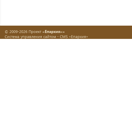
© 2009-2026 Проект
«Епархия»»
Система управления сайтом -
CMS «Епархия»