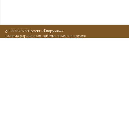
© 2009-2026 Проект
«Епархия»»
Система управления сайтом -
CMS «Епархия»