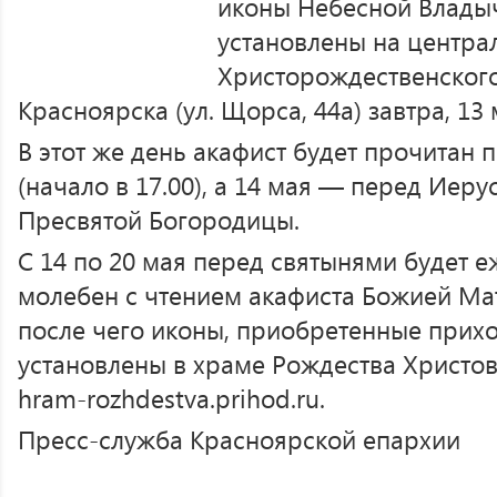
иконы Небесной Влады
установлены на центра
Христорождественского
Красноярска (ул. Щорса, 44а) завтра, 13 
В этот же день акафист будет прочитан
(начало в 17.00), а 14 мая — перед Иер
Пресвятой Богородицы.
С 14 по 20 мая перед святынями будет 
молебен с чтением акафиста Божией Мате
после чего иконы, приобретенные прих
установлены в храме Рождества Христо
hram-rozhdestva.prihod.ru.
Пресс-служба Красноярской епархии