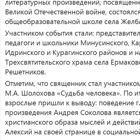
литературных произведений, посвящен
Великой Отечественной войне, состоялся
общеобразовательной школе села Желб
Участником события стали: представите
педагоги и школьники Минусинского, Ка
Идринского и Курагинского районов и н
Трехсвятительского храма села Ермаков
Решетников.
Отметим, что священник стал участником
М.А. Шолохова «Судьба человека». По и
взрослые пришли к выводу: поведение г
произведения Андрея Соколова являетс
христианского образа мыслей и действи
Алексий на своей странице в социальной