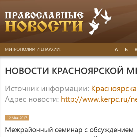
А
Б
МИТРОПОЛИИ И ЕПАРХИИ:
НОВОСТИ КРАСНОЯРСКОЙ 
Источник информации:
Красноярска
Адрес новости:
http://www.kerpc.ru/
12 Мая 2017
Межрайонный семинар с обсуждением