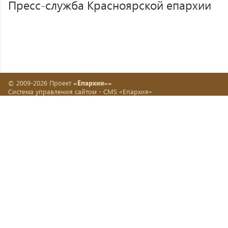
Пресс-служба Красноярской епархии
© 2009-2026 Проект
«Епархия»»
Система управления сайтом -
CMS «Епархия»