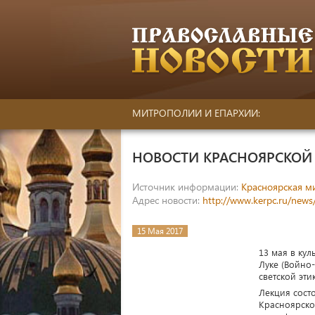
МИТРОПОЛИИ И ЕПАРХИИ:
НОВОСТИ КРАСНОЯРСКО
Источник информации:
Красноярская м
Адрес новости:
http://www.kerpc.ru/news
15 Мая 2017
13 мая в ку
Луке (Войно
светской эт
Лекция сост
Красноярско