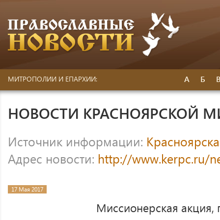
А
Б
МИТРОПОЛИИ И ЕПАРХИИ:
НОВОСТИ КРАСНОЯРСКОЙ 
Источник информации:
Красноярска
Адрес новости:
http://www.kerpc.ru/
17 Мая 2017
Миссионерская акция, 