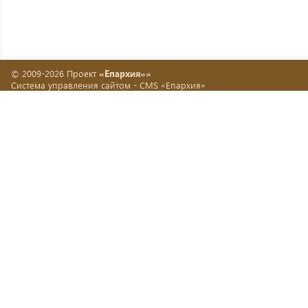
© 2009-2026 Проект
«Епархия»»
Система управления сайтом -
CMS «Епархия»