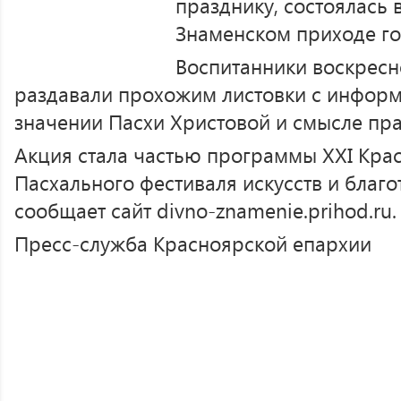
празднику, состоялась 
Знаменском приходе го
Воспитанники воскрес
раздавали прохожим листовки с информ
значении Пасхи Христовой и смысле пр
Акция стала частью программы XXI Кра
Пасхального фестиваля искусств и благ
сообщает сайт divno-znamenie.prihod.ru.
Пресс-служба Красноярской епархии