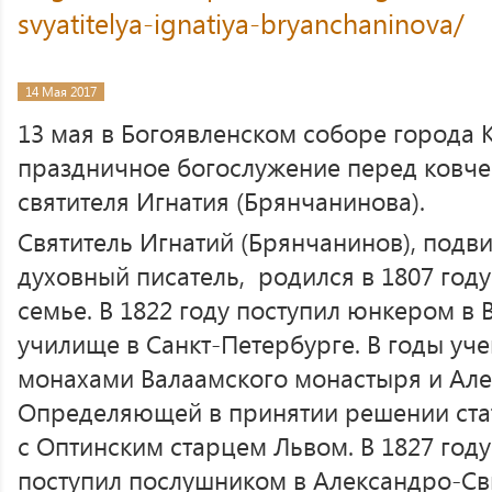
svyatitelya-ignatiya-bryanchaninova/
14 Мая 2017
13 мая в Богоявленском соборе города 
праздничное богослужение перед ковче
святителя Игнатия (Брянчанинова).
Святитель Игнатий (Брянчанинов), под
духовный писатель, родился в 1807 год
семье. В 1822 году поступил юнкером в
училище в Санкт-Петербурге. В годы уч
монахами Валаамского монастыря и Але
Определяющей в принятии решении ста
с Оптинским старцем Львом. В 1827 году
поступил послушником в Александро-Св