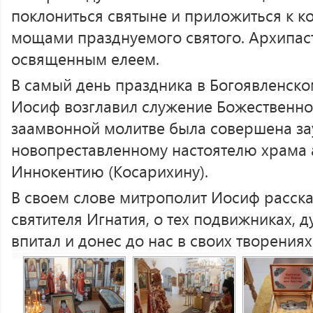
поклониться святыне и приложиться к к
мощами празднуемого святого. Архипа
освященным елеем.
В самый день праздника в Богоявленск
Иосиф возглавил служение Божественно
заамвонной молитве была совершена за
новопреставленному настоятелю храма
Иннокентию (Косарихину).
В своем слове митрополит Иосиф расска
святителя Игнатия, о тех подвижниках, 
впитал и донес до нас в своих творениях