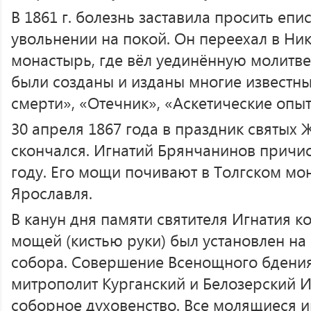
В 1861 г. болезнь заставила просить епи
увольнении на покой. Он переехал в Ни
монастырь, где вёл уединённую молитве
были созданы и изданы многие известны
смерти», «Отечник», «Аскетические опыт
30 апреля 1867 года в праздник святых
скончался. Игнатий Брянчанинов причисл
году. Его мощи почивают в Толгском мо
Ярославля.
В канун дня памяти святителя Игнатия ко
мощей (кистью руки) был установлен на
собора. Совершение Всенощного бдения
митрополит Курганский и Белозерский 
соборное духовенство. Все молящиеся 