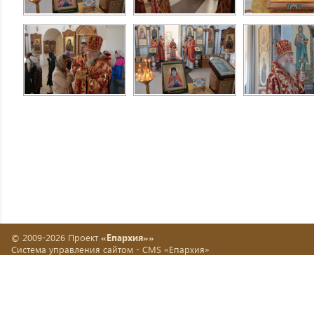
© 2009-2026 Проект
«Епархия»»
Система управления сайтом -
CMS «Епархия»