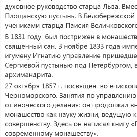
духовное руководство старца Льва. Вме
Площанскую пустынь. В Белобережской 
учениками старца Паисия Величковского
В 1831 году был пострижен в монашеств
священный сан. В ноябре 1833 года имп
игумену Игнатию управление пришедшей
Сергиевой пустынью под Петербургом, в
архимандрита.
27 октября 1857 г. посвящен во епископ
Черноморского. Занятия по управлению 
от иноческого делания: он продолжал в
монашество как науку жизни, ведущую к
совершенству. Здесь он написал книгу
современному монашеству».