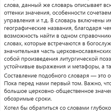
слова, данный же словарь описывает вс
оттенки значения, особенности сочетаем
управления и т.д. В словарь включены 
географические названия, благодаря че
возможность найти в одном справочни
словах, которые встречаются в богослу
значительная часть церковнославянских
собой произведения литургической поэз
устойчивые выражения и метафоры, а т
Составление подобного словаря — это о
Пока перед нами первый том. Важно, чт
большое церковно-общественное значен
обозримые сроки.
Хотел бы обратиться со словами глубоко