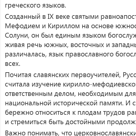
греческого языков.
Созданный в IX веке святыми равноапо
Мефодием и Кириллом на основе южнос
Солуни, он был единым языком богослуж
живая речь южных, восточных и западн
различалась, язык православного бого
всех.
Почитая славянских первоучителей, Рус
считала изучение кирилло-мефодиевско
ответственным делом, необходимым для
национальной исторической памяти. И 
бережно относиться к плодам трудов р
и стремиться быть достойными продолж
Важно понимать, что церковнославянски