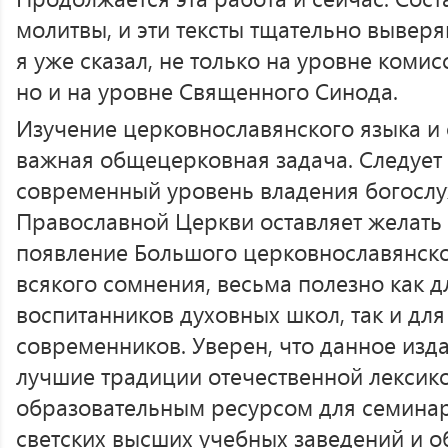
молитвы, и эти тексты тщательно выверя
я уже сказал, не только на уровне комис
но и на уровне Священного Синода.
Изучение церковнославянского языка и
важная общецерковная задача. Следует 
современный уровень владения богосл
Православной Церкви оставляет желать л
появление Большого церковнославянског
всякого сомнения, весьма полезно как д
воспитанников духовных школ, так и дл
современников. Уверен, что данное из
лучшие традиции отечественной лексик
образовательным ресурсом для семинар
светских высших учебных заведений и 