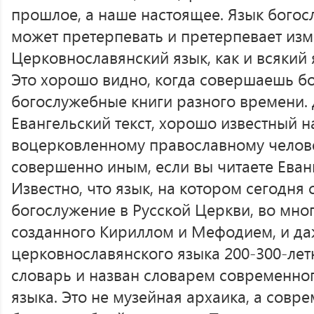
прошлое, а наше настоящее. Язык богос
может претерпевать и претерпевает изм
Церковнославянский язык, как и всякий 
Это хорошо видно, когда совершаешь бо
богослужебные книги разного времени.
Евангельский текст, хорошо известный 
воцерковленному православному челове
совершенно иным, если вы читаете Еванге
Известно, что язык, на котором сегодня
богослужение в Русской Церкви, во мног
созданного Кириллом и Мефодием, и да
церковнославянского языка 200-300-лет
словарь и назван словарем современно
языка. Это не музейная архаика, а сов