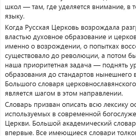
школ — там, где уделяется внимание, в 
языку.
Когда Русская Церковь возрождала раз
властью духовное образование и церков
именно о возрождении, о попытках воссо
существовало до революции, а потом б
наша приоритетная задача — поднять у
образования до стандартов нынешнего в
Большого словаря церковнославянского
является шагом в этом направлении.
Словарь призван описать всю лексику ос
используемых в современной богослуже
Церкви. Большой академический словарь
впервые. Все имеющиеся словари толко