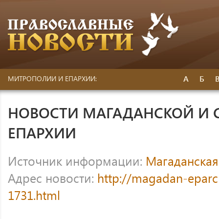
А
Б
МИТРОПОЛИИ И ЕПАРХИИ:
НОВОСТИ МАГАДАНСКОЙ И 
ЕПАРХИИ
Источник информации:
Магаданская
Адрес новости:
http://magadan-eparc
1731.html