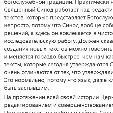
богослужебной традиции. Практически 
Священный Синод работает над редакт
текстов, которые представляет Богослуж
непросто, потому что Синод вообще соб
решений, а здесь он вовлекается в чист
исследовательскую работу. Должен сказ
создания новых текстов можно говорить 
и меняется гораздо быстрее, чем нам к
тексты, которые сегодня утверждаются
очень отличаются от тех, что утверждал
Это нормально, потому что язык, даже к
быть застывшим.
На протяжении всей своей истории Церк
редактированием и совершенствованием
Продолжается эта работа и сейчас. Сос