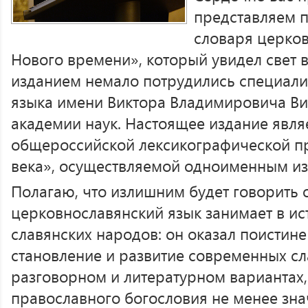
представляем 
словаря церков
Нового времени», который увидел свет 
изданием немало потрудились специалис
языка имени Виктора Владимировича Ви
академии наук. Настоящее издание явл
общероссийской лексикографической п
века», осуществляемой одноименным из
Полагаю, что излишним будет говорить о
церковнославянский язык занимает в ис
славянских народов: он оказал поистин
становление и развитие современных сл
разговорном и литературном вариантах, 
православного богословия не менее зна